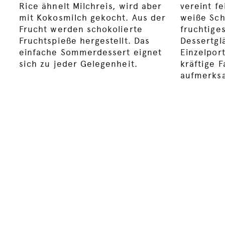
Rice ähnelt Milchreis, wird aber
vereint f
mit Kokosmilch gekocht. Aus der
weiße Sch
Frucht werden schokolierte
fruchtige
Fruchtspieße hergestellt. Das
Dessertgl
einfache Sommerdessert eignet
Einzelpor
sich zu jeder Gelegenheit.
kräftige 
aufmerksa