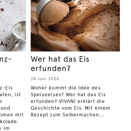
nz-
Wer hat das Eis
erfunden?
28 Juni 2026
z-Eis
Woher kommt die Idee des
aten, ist
Speiseeises? Wer hat das Eis
e
erfunden? VIVANI erklärt die
 und
Geschichte vom Eis. Mit einem
romen mit
Rezept zum Selbermachen...
kolade.
s im