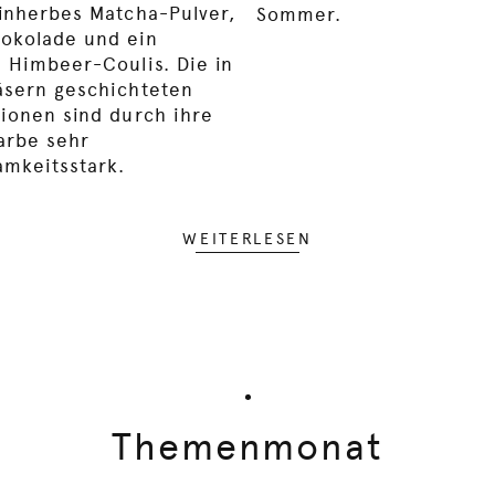
einherbes Matcha-Pulver,
Sommer.
okolade und ein
s Himbeer-Coulis. Die in
äsern geschichteten
tionen sind durch ihre
Farbe sehr
mkeitsstark.
WEITERLESEN
Themenmonat