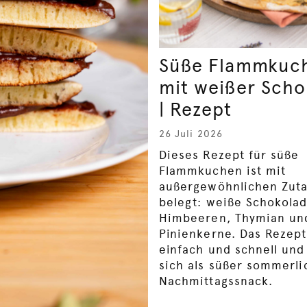
Süße Flammkuc
mit weißer Scho
| Rezept
26 Juli 2026
Dieses Rezept für süße
Flammkuchen ist mit
außergewöhnlichen Zut
belegt: weiße Schokolad
Himbeeren, Thymian un
Pinienkerne. Das Rezept
einfach und schnell und
sich als süßer sommerli
Nachmittagssnack.