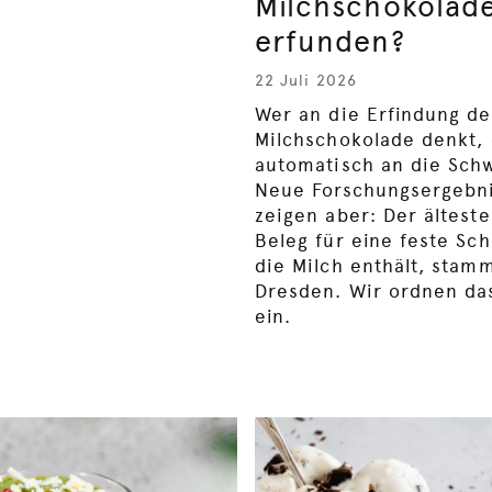
Milchschokolad
erfunden?
22 Juli 2026
Wer an die Erfindung de
Milchschokolade denkt, 
automatisch an die Sch
Neue Forschungsergebn
zeigen aber: Der ältest
Beleg für eine feste Sc
die Milch enthält, stam
Dresden. Wir ordnen da
ein.