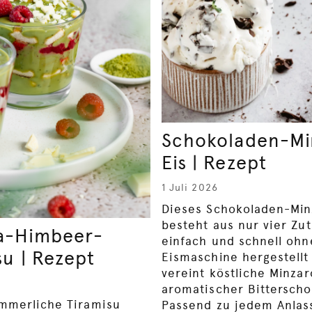
Schokoladen-Mi
Eis | Rezept
1 Juli 2026
Dieses Schokoladen-Min
besteht aus nur vier Zut
a-Himbeer-
einfach und schnell ohn
su | Rezept
Eismaschine hergestellt
vereint köstliche Minza
aromatischer Bitterscho
mmerliche Tiramisu
Passend zu jedem Anlas