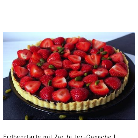
Erdbeertarte mit Zartbitter-Ganache |