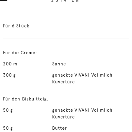
ZUTATEN
Für 6 Stück
Für die Creme:
200
ml
Sahne
300
g
gehackte VIVANI Vollmilch
Kuvertüre
Für den Biskuitteig:
50
g
gehackte VIVANI Vollmilch
Kuvertüre
50
g
Butter