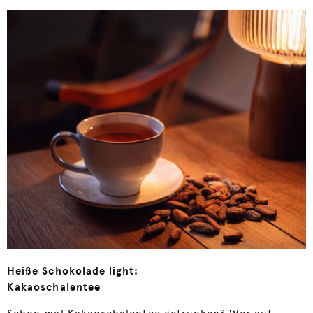
Heiße Schokolade light:
Kakaoschalentee