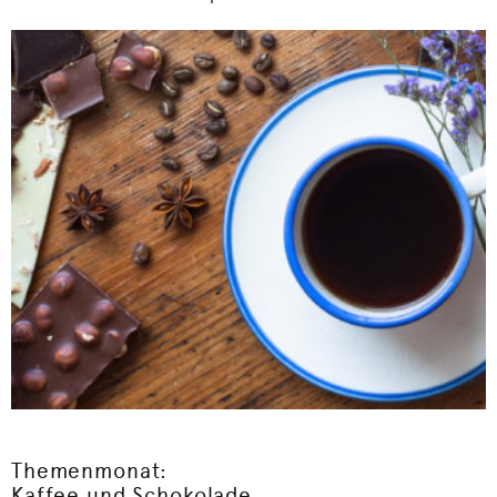
Themenmonat:
Kaffee und Schokolade