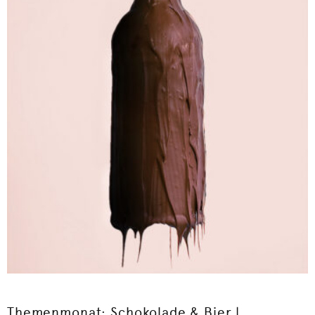
Themenmonat: Schokolade & Bier |