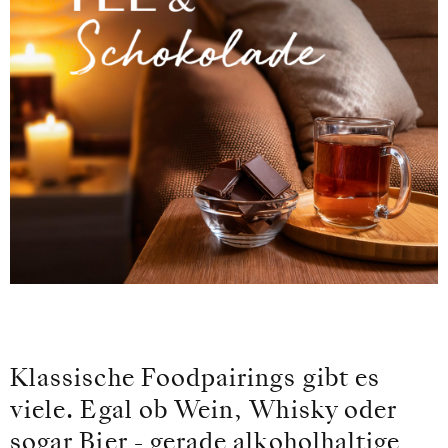
Klassische Foodpairings gibt es
viele. Egal ob Wein, Whisky oder
sogar Bier - gerade alkoholhaltige