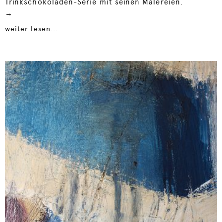
Trinkschokoladen-Serie mit seinen Malereien.
→
weiter lesen...