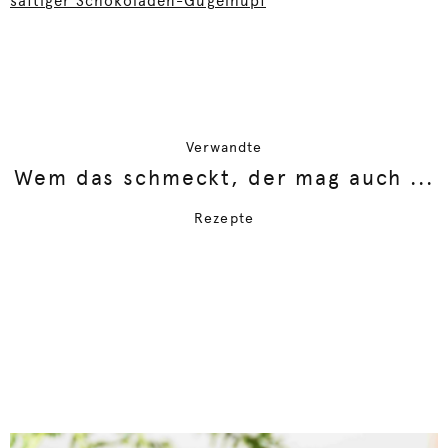
saftiger Schokoladen-Gugelhupf
Verwandte
Wem das schmeckt, der mag auch ...
Rezepte