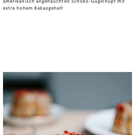
amerikanisch angehauchten Schoko-Gugelhupf mit
extra hohem Kakaogehalt