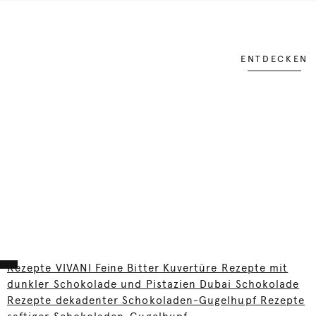
ENTDECKEN
Rezepte VIVANI Feine Bitter Kuvertüre Rezepte mit
dunkler Schokolade und Pistazien Dubai Schokolade
Rezepte dekadenter Schokoladen-Gugelhupf Rezepte