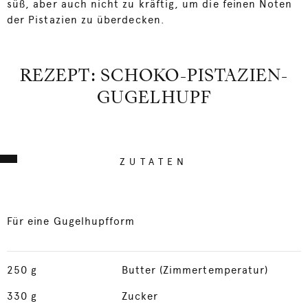
süß, aber auch nicht zu kräftig, um die feinen Noten
der Pistazien zu überdecken.
REZEPT: SCHOKO-PISTAZIEN-
GUGELHUPF
ZUTATEN
Für eine Gugelhupfform
250
g
Butter (Zimmertemperatur)
330
g
Zucker