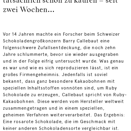
tatsächlich schon zu kaufen – seit
zwei Wochen...
Vor 14 Jahren machte ein Forscher beim Schweizer
Schokoladengroßkonzern Barry Callebaut eine
folgenschwere Zufallsentdeckung, die noch zehn
Jahre schlummerte, bevor sie wieder ausgegraben
und in der Folge eifrig untersucht wurde. Was genau
es war und wie es sich reproduzieren lässt, ist ein
großes Firmengeheimnis. Jedenfalls ist soviel
bekannt, dass ganz besondere Kakaobohnen mit
speziellen Inhaltsstoffen vonnöten sind, um Ruby
Schokolade zu erzeugen, Callebaut spricht von Ruby-
Kakaobohnen. Diese werden vom Hersteller weltweit
zusammengetragen und in einem speziellen,
geheimen Verfahren weiterverarbeitet. Das Ergebnis:
Eine rosarote Schokolade, die im Geschmack mit
keiner anderen Schokoladensorte vergleichbar ist.