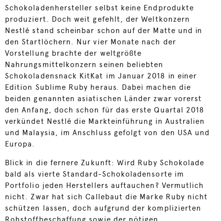
Schokoladenhersteller selbst keine Endprodukte
produziert. Doch weit gefehlt, der Weltkonzern
Nestlé stand scheinbar schon auf der Matte und in
den Startlöchern. Nur vier Monate nach der
Vorstellung brachte der weltgrößte
Nahrungsmittelkonzern seinen beliebten
Schokoladensnack KitKat im Januar 2018 in einer
Edition Sublime Ruby heraus. Dabei machen die
beiden genannten asiatischen Länder zwar vorerst
den Anfang, doch schon für das erste Quartal 2018
verkündet Nestlé die Markteinführung in Australien
und Malaysia, im Anschluss gefolgt von den USA und
Europa.
Blick in die fernere Zukunft: Wird Ruby Schokolade
bald als vierte Standard-Schokoladensorte im
Portfolio jeden Herstellers auftauchen? Vermutlich
nicht. Zwar hat sich Callebaut die Marke Ruby nicht
schützen lassen, doch aufgrund der komplizierten
Rohstoffbeschaffung sowie der nötigen