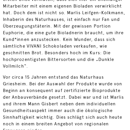
Mitarbeiter mit einem eigenen Bioladen verwirklicht
hat. Doch dem ist nicht so. Marlis Leifgen-Kolkmann,
Inhaberin des Naturhauses, ist einfach nur Fan und
Überzeugungstäterin. Mit der gewissen Portion
Euphorie, die eine gute Bioladnerin braucht, um ihre
Kund*innen anzustecken. Kein Wunder, dass sich
sämtliche VIVANI Schokoladen verkaufen, wie
geschnitten Brot. Besonders hoch im Kurs: Die
hochprozentigsten Bittersorten und die „Dunkle
Vollmilch“.
Vor circa 15 Jahren entstand das Naturhaus
Griesheim. Bei der Auswahl der Produkte wurde von
Beginn an konsequent auf zertifizierte Bioprodukte
der Anbauverbände gesetzt. Dabei war und ist Marlis
und ihrem Mann Gisbert neben dem individuellen
Gesundheitsaspekt immer auch die ökologische
Sinnhaftigkeit wichtig. Dies schlägt sich auch heute
noch in einem breiten Angebot von regionalen