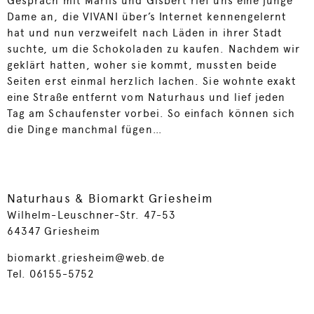
Gespräch mit Marlis und Gisbert rief uns eine junge
Dame an, die VIVANI über’s Internet kennengelernt
hat und nun verzweifelt nach Läden in ihrer Stadt
suchte, um die Schokoladen zu kaufen. Nachdem wir
geklärt hatten, woher sie kommt, mussten beide
Seiten erst einmal herzlich lachen. Sie wohnte exakt
eine Straße entfernt vom Naturhaus und lief jeden
Tag am Schaufenster vorbei. So einfach können sich
die Dinge manchmal fügen…
Naturhaus & Biomarkt Griesheim
Wilhelm-Leuschner-Str. 47-53
64347 Griesheim
biomarkt.griesheim@web.de
Tel. 06155-5752