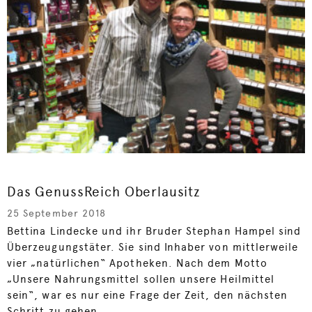
Das GenussReich Oberlausitz
25 September 2018
Bettina Lindecke und ihr Bruder Stephan Hampel sind
Überzeugungstäter. Sie sind Inhaber von mittlerweile
vier „natürlichen“ Apotheken. Nach dem Motto
„Unsere Nahrungsmittel sollen unsere Heilmittel
sein“, war es nur eine Frage der Zeit, den nächsten
Schritt zu gehen.