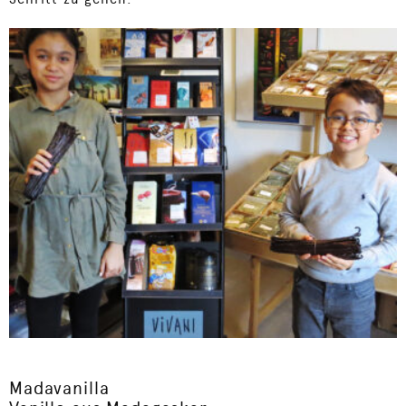
Madavanilla