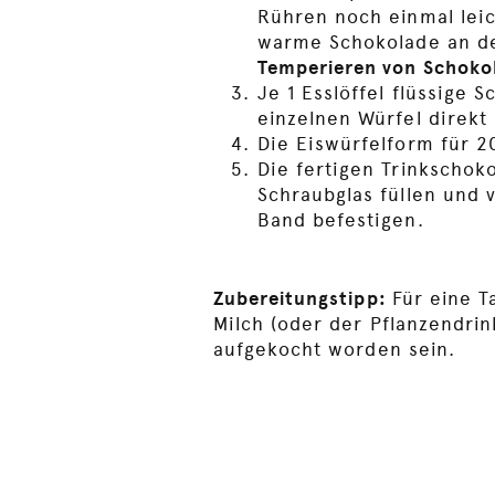
Rühren noch einmal leic
warme Schokolade an der
Temperieren von Schokol
Je 1 Esslöffel flüssige 
einzelnen Würfel direkt
Die Eiswürfelform für 2
Die fertigen Trinkschoko
Schraubglas füllen und 
Band befestigen.
Zubereitungstipp:
Für eine 
Milch (oder der Pflanzendrin
aufgekocht worden sein.