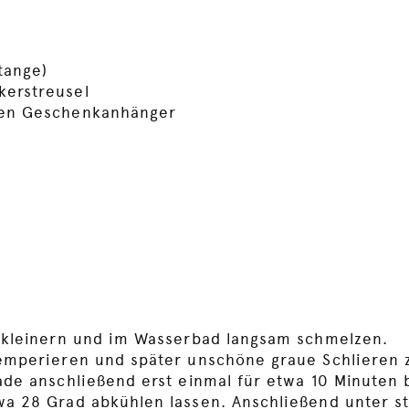
tange)
kerstreusel
den Geschenkanhänger
rkleinern und im Wasserbad langsam schmelzen.
emperieren und später unschöne graue Schlieren 
de anschließend erst einmal für etwa 10 Minuten 
a 28 Grad abkühlen lassen. Anschließend unter s