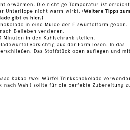
ht erwärmen. Die richtige Temperatur ist erreich
 Unterlippe nicht warm wirkt. (
Weitere Tipps zum
ade gibt es hier.
)
Schokolade in eine Mulde der Eiswürfelform geben.
 nach Belieben verzieren.
0 Minuten in den Kühlschrank stellen.
ladewürfel vorsichtig aus der Form lösen. In das
verschließen. Das Stoffstück oben auflegen und m
Tasse Kakao zwei Würfel Trinkschokolade verwende
k nach Wahl) sollte für die perfekte Zubereitung z