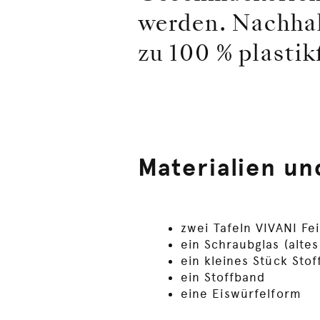
werden. Nachhal
zu 100 % plastik
Materialien un
zwei Tafeln VIVANI Fe
ein Schraubglas (alte
ein kleines Stück Stof
ein Stoffband
eine Eiswürfelform