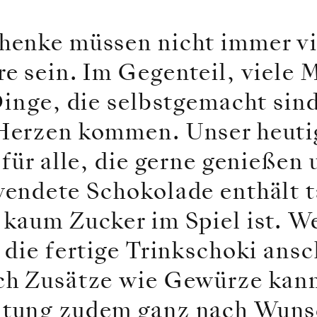
enke müssen nicht immer vi
e sein. Im Gegenteil, viele 
Dinge, die selbstgemacht sin
erzen kommen. Unser heutige
für alle, die gerne genießen
endete Schokolade enthält t
kaum Zucker im Spiel ist. We
die fertige Trinkschoki ansc
ch Zusätze wie Gewürze kann
tung zudem ganz nach Wunsc