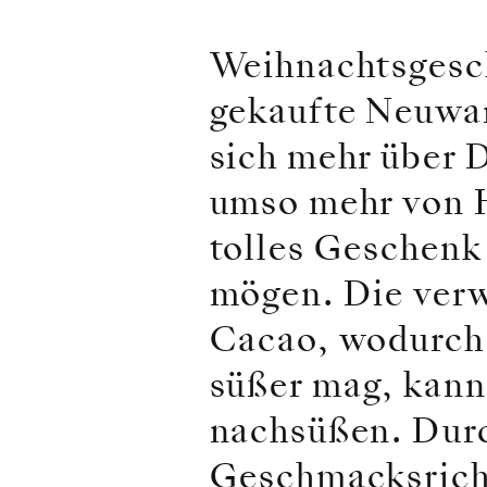
Weihnachtsgesch
gekaufte Neuwar
sich mehr über 
umso mehr von H
tolles Geschenk 
mögen. Die verw
Cacao, wodurch 
süßer mag, kann 
nachsüßen. Dur
Geschmacksrich