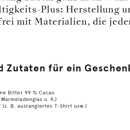
tigkeits-Plus: Herstellung 
frei mit Materialien, die jede
d Zutaten für ein Geschen
ine Bitter 99 % Cacao
s Marmeladenglas o. Ä.)
f (z. B. ausrangiertes T-Shirt usw.)