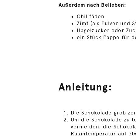
Außerdem nach Belieben:
Chilifäden
Zimt (als Pulver und S
Hagelzucker oder Zuc
ein Stück Pappe für 
Anleitung:
Die Schokolade grob ze
Um die Schokolade zu t
vermeiden, die Schokola
Raumtemperatur auf etw