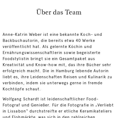
Über das Team
Anne-Katrin Weber ist eine bekannte Koch- und
Backbuchautorin, die bereits etwa 40 Werke
veröffentlicht hat. Als gelernte Köchin und
Ernährungswissenschaftlerin sowie begeisterte
Foodstylistin bringt sie ein Gesamtpaket aus
Kreativität und Know-how mit, das ihre Bücher sehr
erfolgreich macht. Die in Hamburg lebende Autorin
liebt es, ihre Leidenschaften Reisen und Kulinarik zu
verbinden, indem sie unterwegs gerne in fremde
Kochtöpfe schaut.
Wolfgang Schardt ist leidenschaftlicher Food-
Fotograf und Genießer. Für die Fotografie in „Verliebt
in Lissabon“ durchstreifte er etliche Keramikateliers
und Flohmärkte, was sich in den zahlreichen,