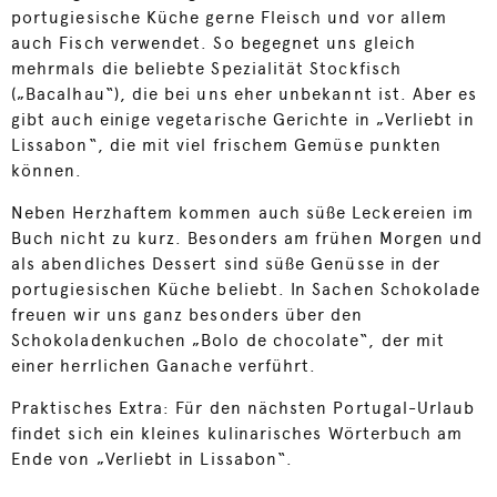
portugiesische Küche gerne Fleisch und vor allem
auch Fisch verwendet. So begegnet uns gleich
mehrmals die beliebte Spezialität Stockfisch
(„Bacalhau“), die bei uns eher unbekannt ist. Aber es
gibt auch einige vegetarische Gerichte in „Verliebt in
Lissabon“, die mit viel frischem Gemüse punkten
können.
Neben Herzhaftem kommen auch süße Leckereien im
Buch nicht zu kurz. Besonders am frühen Morgen und
als abendliches Dessert sind süße Genüsse in der
portugiesischen Küche beliebt. In Sachen Schokolade
freuen wir uns ganz besonders über den
Schokoladenkuchen „Bolo de chocolate“, der mit
einer herrlichen Ganache verführt.
Praktisches Extra: Für den nächsten Portugal-Urlaub
findet sich ein kleines kulinarisches Wörterbuch am
Ende von „Verliebt in Lissabon“.