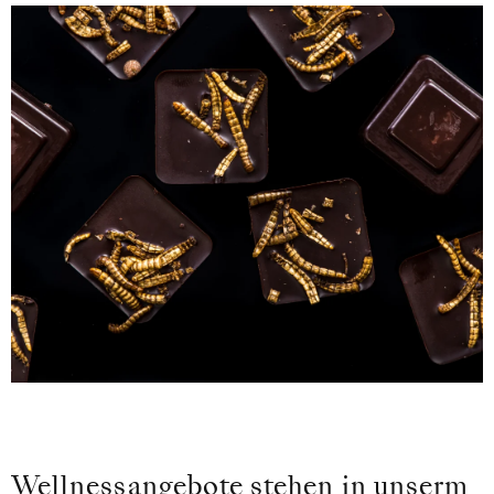
Wellnessangebote stehen in unserm