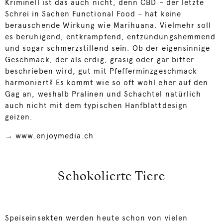
Kriminell ist das auch nicht, denn CBD – der letzte
Schrei in Sachen Functional Food – hat keine
berauschende Wirkung wie Marihuana. Vielmehr soll
es beruhigend, entkrampfend, entzündungshemmend
und sogar schmerzstillend sein. Ob der eigensinnige
Geschmack, der als erdig, grasig oder gar bitter
beschrieben wird, gut mit Pfefferminzgeschmack
harmoniert? Es kommt wie so oft wohl eher auf den
Gag an, weshalb Pralinen und Schachtel natürlich
auch nicht mit dem typischen Hanfblattdesign
geizen.
→
www.enjoymedia.ch
Schokolierte Tiere
Speiseinsekten werden heute schon von vielen