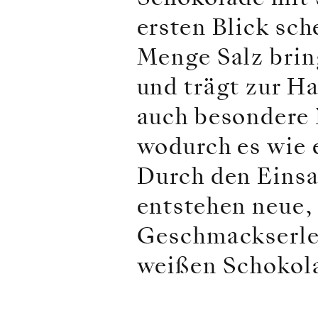
ersten Blick sch
Menge Salz brin
und trägt zur H
auch besondere 
wodurch es wie 
Durch den Eins
entstehen neue,
Geschmackserleb
weißen Schokol