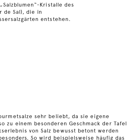
 „Salzblumen“-Kristalle des
r de Sal), die in
sersalzgärten entstehen.
e
ourmetsalze sehr beliebt, da sie eigene
 so zu einem besonderen Geschmack der Tafel
serlebnis von Salz bewusst betont werden
 besonders. So wird beispielsweise häufig das