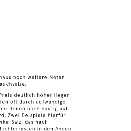
auchsalze.
Preis deutlich höher liegen
rden oft durch aufwändige
bei denen noch häufig auf
d. Zwei Beispiele hierfür
Inka-Salz, das nach
f Hochterrassen in den Anden