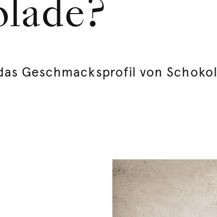
olade?
das Geschmacksprofil von Schoko