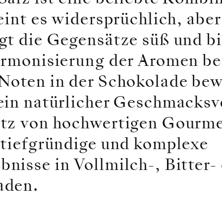
eint es widersprüchlich, aber
gt die Gegensätze süß und bi
armonisierung der Aromen bei
Noten in der Schokolade bew
ein natürlicher Geschmacksve
atz von hochwertigen Gourme
 tiefgründige und komplexe
nisse in Vollmilch-, Bitter-
aden.