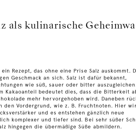
lz als kulinarische Geheimwa
m ein Rezept, das ohne eine Prise Salz auskommt. D
igen Geschmack an sich. Salz ist dafür bekannt,
tungen wie süß, sauer oder bitter auszugleichen
 Kakaoanteil bedeutet dies, dass die Bitterkeit a
Schokolade mehr hervorgehoben wird. Daneben rü
 den Vordergrund, wie z. B. Fruchtnoten. Hier wir
cksverstärker und es entstehen gänzlich neue
lich komplexer und tiefer sind. Bei sehr süßer Sc
Salz hingegen die übermäßige Süße abmildern.