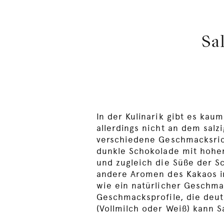
Sa
In der Kulinarik gibt es kau
allerdings nicht an dem salz
verschiedene Geschmacksrich
dunkle Schokolade mit hohem
und zugleich die Süße der 
andere Aromen des Kakaos in
wie ein natürlicher Geschma
Geschmacksprofile, die deut
(Vollmilch oder Weiß) kann 