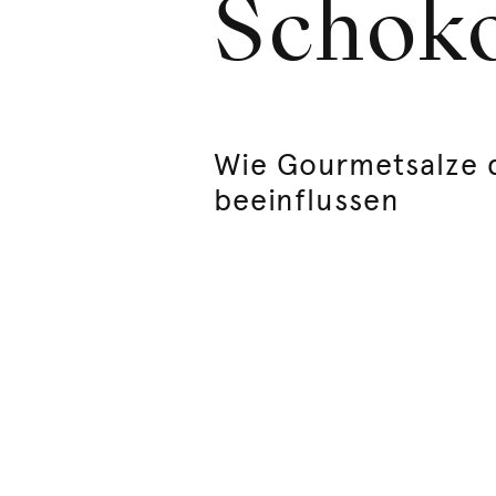
Schok
Wie Gourmetsalze 
beeinflussen