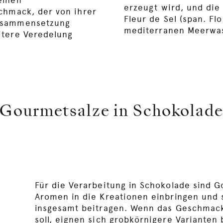
erzeugt wird, und die
chmack, der von ihrer
Fleur de Sel (span. Flo
usammensetzung
mediterranen Meerwas
itere Veredelung
Gourmetsalze in Schokolad
Für die Verarbeitung in Schokolade sind G
Aromen in die Kreationen einbringen und
insgesamt beitragen. Wenn das Geschmack
soll, eignen sich grobkörnigere Varianten