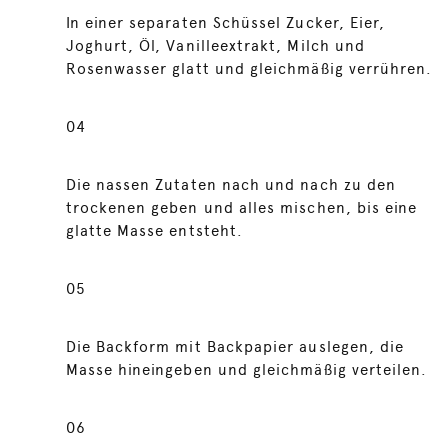
In einer separaten Schüssel Zucker, Eier,
Joghurt, Öl, Vanilleextrakt, Milch und
Rosenwasser glatt und gleichmäßig verrühren.
04
Die nassen Zutaten nach und nach zu den
trockenen geben und alles mischen, bis eine
glatte Masse entsteht.
05
Die Backform mit Backpapier auslegen, die
Masse hineingeben und gleichmäßig verteilen.
06