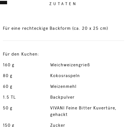
ZUTATEN
Für eine rechteckige Backform (ca. 20 x 25 cm)
Für den Kuchen:
160
g
Weichweizengrieß
80
g
Kokosraspeln
60
g
Weizenmehl
1.5
TL
Backpulver
50
g
VIVANI Feine Bitter Kuvertüre,
gehackt
150
g
Zucker