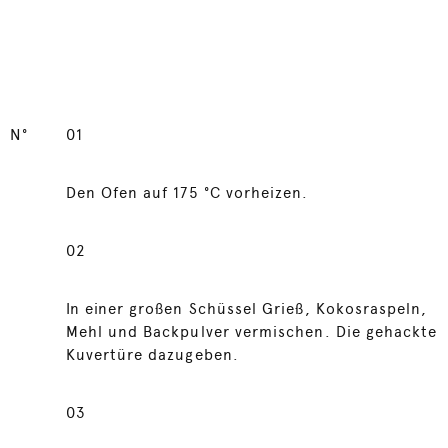
N°
01
Den Ofen auf 175 °C vorheizen.
02
In einer großen Schüssel Grieß, Kokosraspeln,
Mehl und Backpulver vermischen. Die gehackte
Kuvertüre dazugeben.
03