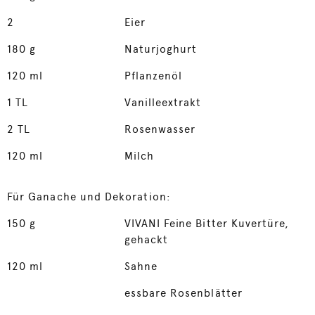
2
Eier
180
g
Naturjoghurt
120
ml
Pflanzenöl
1
TL
Vanilleextrakt
2
TL
Rosenwasser
120
ml
Milch
Für Ganache und Dekoration:
150
g
VIVANI Feine Bitter Kuvertüre,
gehackt
120
ml
Sahne
essbare Rosenblätter