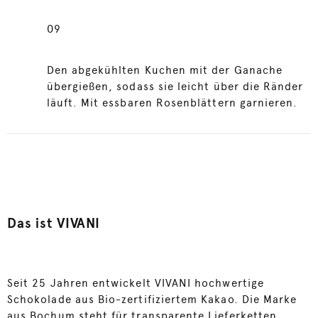
09
Den abgekühlten Kuchen mit der Ganache
übergießen, sodass sie leicht über die Ränder
läuft. Mit essbaren Rosenblättern garnieren.
Das ist VIVANI
Seit 25 Jahren entwickelt VIVANI hochwertige
Schokolade aus Bio-zertifiziertem Kakao. Die Marke
aus Bochum steht für transparente Lieferketten,