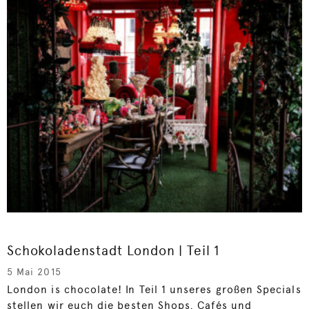
Schokoladenstadt London | Teil 1
5 Mai 2015
London is chocolate! In Teil 1 unseres großen Specials
stellen wir euch die besten Shops, Cafés und