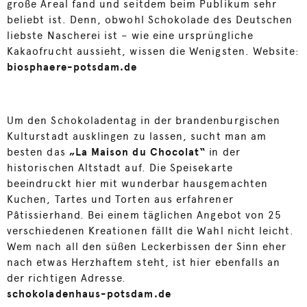
große Areal fand und seitdem beim Publikum sehr
beliebt ist. Denn, obwohl Schokolade des Deutschen
liebste Nascherei ist – wie eine ursprüngliche
Kakaofrucht aussieht, wissen die Wenigsten. Website:
biosphaere-potsdam.de
Um den Schokoladentag in der brandenburgischen
Kulturstadt ausklingen zu lassen, sucht man am
besten das
„La Maison du Chocolat“
in der
historischen Altstadt auf. Die Speisekarte
beeindruckt hier mit wunderbar hausgemachten
Kuchen, Tartes und Torten aus erfahrener
Pâtissierhand. Bei einem täglichen Angebot von 25
verschiedenen Kreationen fällt die Wahl nicht leicht.
Wem nach all den süßen Leckerbissen der Sinn eher
nach etwas Herzhaftem steht, ist hier ebenfalls an
der richtigen Adresse.
schokoladenhaus-potsdam.de