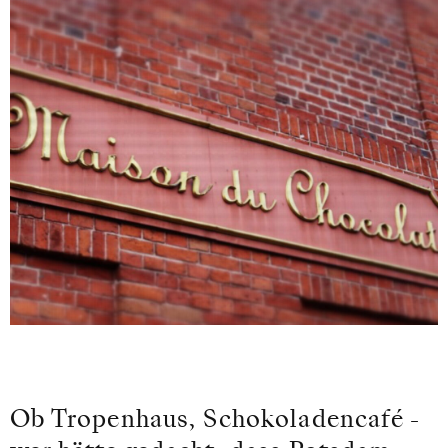
Ob Tropenhaus, Schokoladencafé -