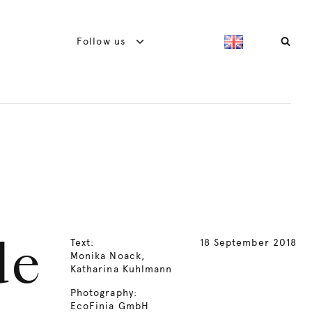
Follow us
Text:
18 September 2018
de
Monika Noack,
Katharina Kuhlmann
Photography:
EcoFinia GmbH