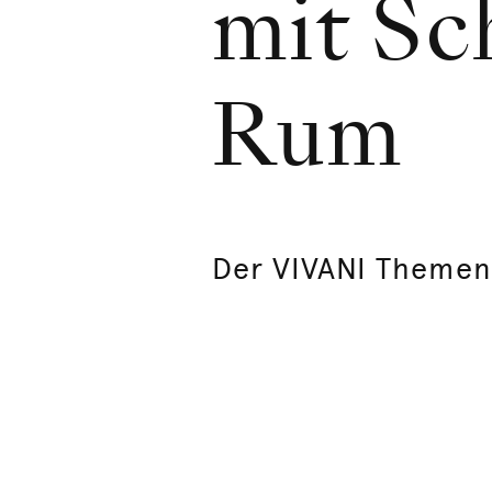
mit Sc
Rum
Der VIVANI Themen