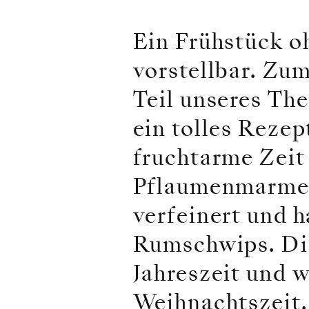
Ein Frühstück o
vorstellbar. Zu
Teil unseres Th
ein tolles Rezep
fruchtarme Zeit
Pflaumenmarmela
verfeinert und h
Rumschwips. Die
Jahreszeit und w
Weihnachtszeit.