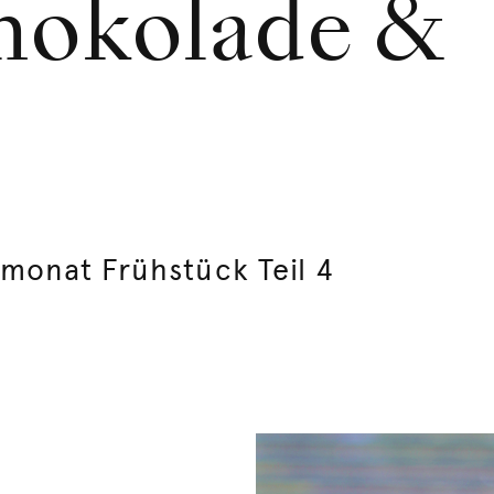
hokolade &
monat Frühstück Teil 4