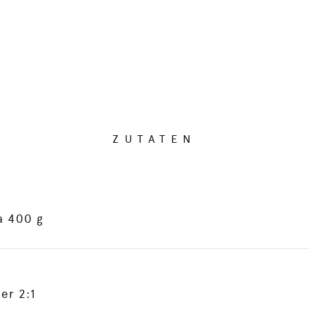
ZUTATEN
à 400 g
er 2:1