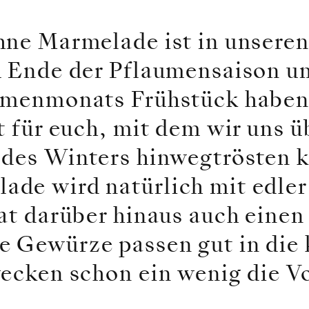
hne Marmelade ist in unsere
m Ende der Pflaumensaison un
emenmonats Frühstück haben
t für euch, mit dem wir uns ü
 des Winters hinwegtrösten 
de wird natürlich mit edle
at darüber hinaus auch einen
 Gewürze passen gut in die 
ecken schon ein wenig die Vo