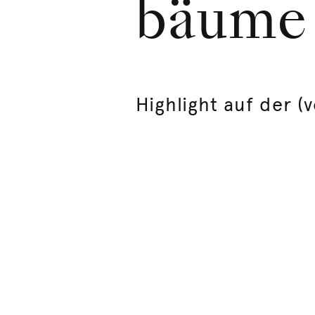
bäume 
Highlight auf der (