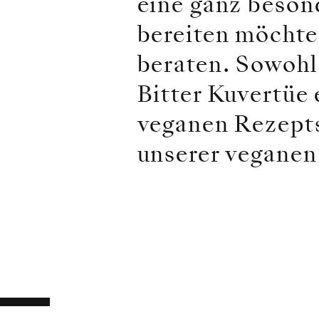
eine ganz beso
bereiten möchte
beraten. Sowohl
Bitter Kuvertüe 
veganen Rezepts
unserer vegane