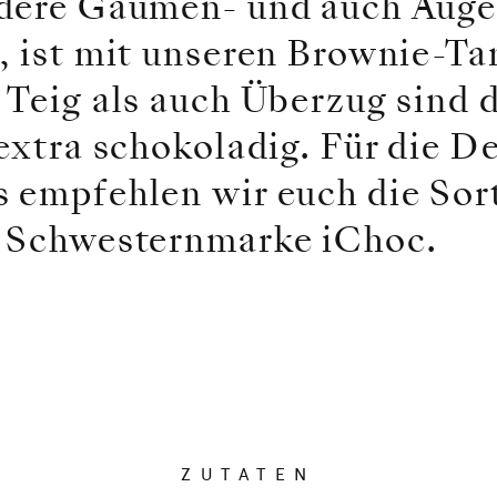
ndere Gaumen- und auch Aug
, ist mit unseren Brownie-
 Teig als auch Überzug sind 
extra schokoladig. Für die D
 empfehlen wir euch die Sort
n Schwesternmarke iChoc.
ZUTATEN