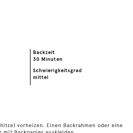
Backzeit
30 Minuten
Schwierigkeitsgrad
mittel
hitze) vorheizen. Einen Backrahmen oder eine
r mit Backpapier auskleiden.