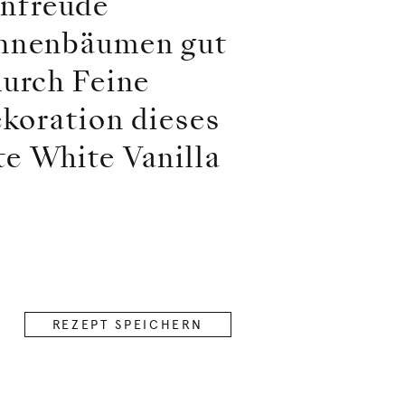
enfreude
Tannenbäumen gut
durch Feine
ekoration dieses
e White Vanilla
REZEPT SPEICHERN