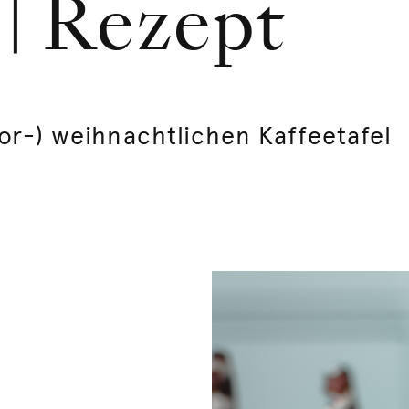
| Rezept
vor-) weihnachtlichen Kaffeetafel