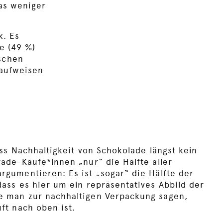
as weniger
k. Es
de (49 %)
schen
 aufweisen
ss Nachhaltigkeit von Schokolade längst kein
ade-Käufe*innen „nur“ die Hälfte aller
rgumentieren: Es ist „sogar“ die Hälfte der
ass es hier um ein repräsentatives Abbild der
e man zur nachhaltigen Verpackung sagen,
ft nach oben ist.