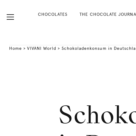
CHOCOLATES
THE CHOCOLATE JOURNA
Home
>
VIVANI World
>
Schokoladenkonsum in Deutschl
Schok