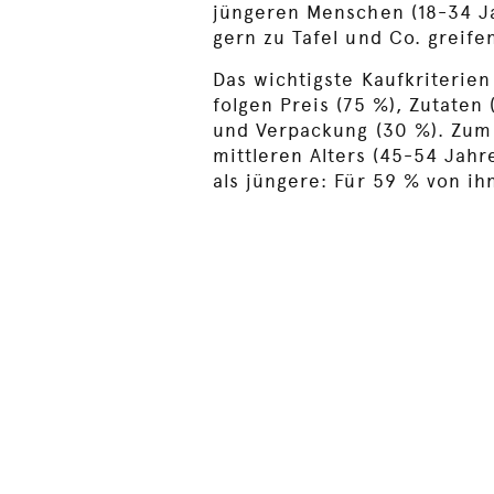
jüngeren Menschen (18-34 Ja
gern zu Tafel und Co. greife
Das wichtigste Kaufkriterie
folgen Preis (75 %), Zutaten 
und Verpackung (30 %). Zum
mittleren Alters (45-54 Jahr
als jüngere: Für 59 % von ih