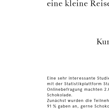
eine kleine Reis
Ku
Eine sehr interessante Stu
mit der Statistikplattform St
Onlinebefragung machten 2.
Schokolade.
Zunächst wurden die Teilne
91 % gaben an, gerne Schokol