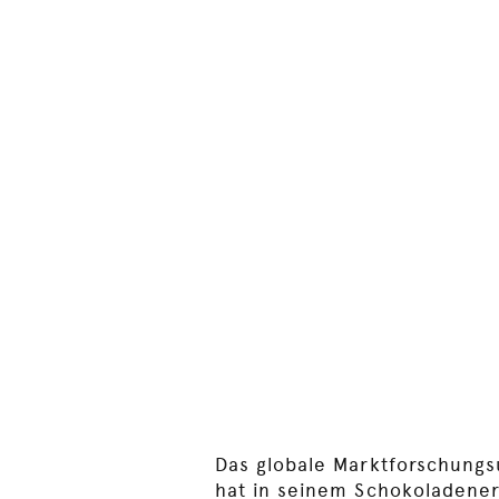
Das globale Marktforschung
hat in seinem Schokoladene