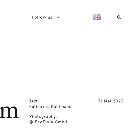
Follow us
Text:
31 Mai 2023
um
Katharina Kuhlmann
Photography:
© EcoFinia GmbH