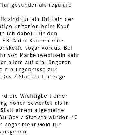
 für gesünder als reguläre
ik sind für ein Dritteln der
htige Kriterien beim Kauf
unlich dabei: Für den
n 68 % der Kunden eine
onskette sogar voraus. Bei
ahr von Markenwechseln sehr
 vor allem auf die jüngeren
e die Ergebnisse zur
 Gov / Statista-Umfrage
ird die Wichtigkeit einer
ng höher bewertet als in
Statt einem allgemeine
 Yu Gov / Statista würden 40
n sogar mehr Geld für
 ausgeben.