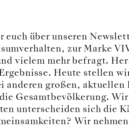
r euch über unseren Newslet
sumverhalten, zur Marke VI
 und vielem mehr befragt. H
rgebnisse. Heute stellen wir
ei anderen großen, aktuellen
 die Gesamtbevölkerung. Wir
ten unterscheiden sich die K
emeinsamkeiten? Wir nehmen 