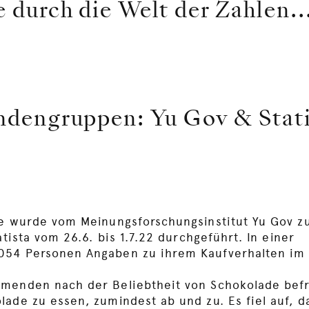
e durch die Welt der Zahlen..
ndengruppen: Yu Gov & Stati
die wurde vom Meinungsforschungsinstitut Yu Gov
atista vom 26.6. bis 1.7.22 durchgeführt. In einer
054 Personen Angaben zu ihrem Kaufverhalten im
hmenden nach der Beliebtheit von Schokolade bef
ade zu essen, zumindest ab und zu. Es fiel auf, d