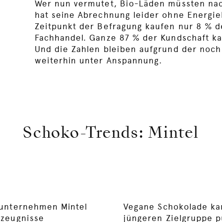
Wer nun vermutet, Bio-Läden müssten nac
hat seine Abrechnung leider ohne Energie
Zeitpunkt der Befragung kaufen nur 8 % d
Fachhandel. Ganze 87 % der Kundschaft k
Und die Zahlen bleiben aufgrund der noch
weiterhin unter Anspannung.
Schoko-Trends: Mintel
sunternehmen Mintel
Vegane Schokolade kan
rzeugnisse
jüngeren Zielgruppe 