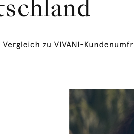
tschland
m Vergleich zu VIVANI-Kundenumf