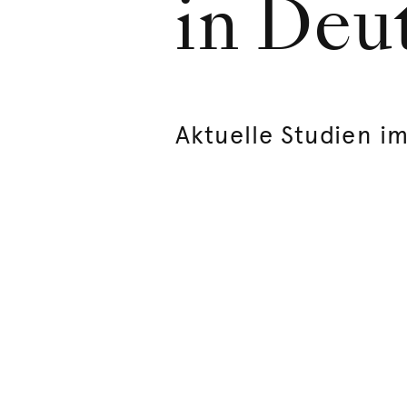
in Deu
Aktuelle Studien i