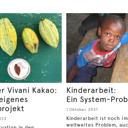
er Vivani Kakao:
Kinderarbeit:
eigenes
Ein System-Pro
rojekt
1 Oktober 2021
Kinderarbeit ist noch i
022
weltweites Problem, au
tuation in den