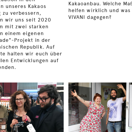
Kakaoanbau. Welche M
n unseres Kakaos
helfen wirklich und was 
g zu verbessern,
VIVANI dagegen?
n wir uns seit 2020
 mit zwei starken
in einem eigenen
rade"-Projekt in der
ischen Republik. Auf
ite halten wir euch über
ellen Entwicklungen auf
enden.