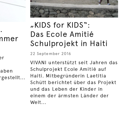
„KIDS for KIDS“:
…
Das Ecole Amitié
immer
Schulprojekt in Haiti
22 September 2016
er
VIVANI unterstützt seit Jahren das
Schulprojekt Ecole Amitié auf
haben
Haiti. Mitbegründerin Laetitia
gestellt...
Schütt berichtet über das Projekt
und das Leben der Kinder in
einem der ärmsten Länder der
Welt...