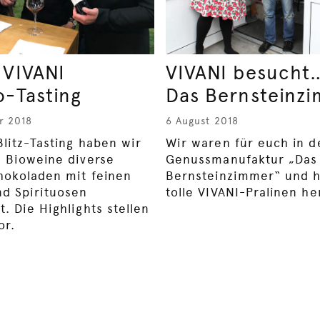
 VIVANI
VIVANI besucht
o-Tasting
Das Bernsteinz
r 2018
6 August 2018
Blitz-Tasting haben wir
Wir waren für euch in d
l Bioweine diverse
Genussmanufaktur „Das
hokoladen mit feinen
Bernsteinzimmer“ und 
d Spirituosen
tolle VIVANI-Pralinen her
. Die Highlights stellen
or.