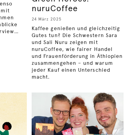
benso
nuruCoffee
 mit
ehmen
24 März 2025
nblicke
Kaffee genießen und gleichzeitig
erview…
Gutes tun? Die Schwestern Sara
und Sali Nuru zeigen mit
nuruCoffee, wie fairer Handel
und Frauenförderung in Äthiopien
zusammengehen – und warum
jeder Kauf einen Unterschied
macht.