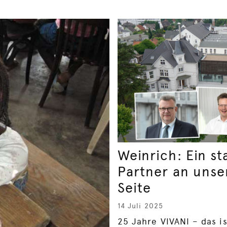
Weinrich: Ein st
Partner an unse
Seite
14 Juli 2025
25 Jahre VIVANI – das i