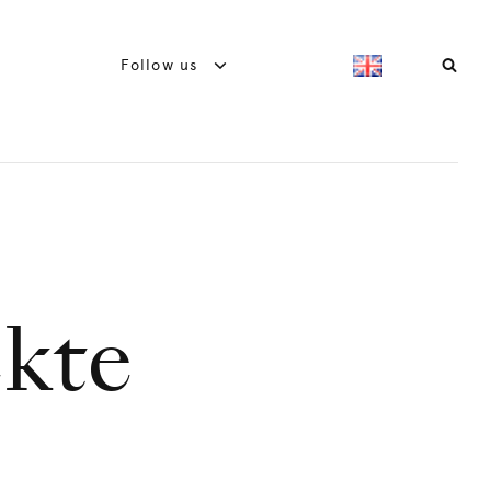
Follow us
ekte