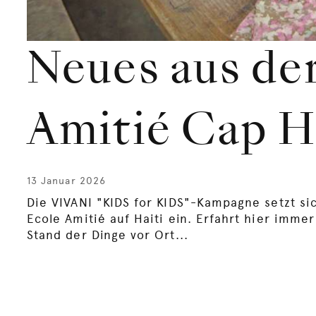
Neues aus de
Amitié Cap H
13 Januar 2026
Die VIVANI "KIDS for KIDS"-Kampagne setzt sic
Ecole Amitié auf Haiti ein. Erfahrt hier imme
Stand der Dinge vor Ort...