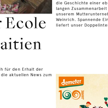
die Geschichte einer e
langen Zusammenarbeit
unserem Mutteruntern
Weinrich. Spannende Ei
r Ecole
liefert unser Doppelint
aitien
h für den Erhalt der
r die aktuellen News zum