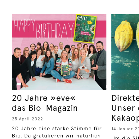
20 Jahre »eve«
Direkt
das Bio-Magazin
Unser 
Kakaop
25 April 2022
20 Jahre eine starke Stimme für
14 Januar 2
Bio. Da gratulieren wir natürlich
Um die Si