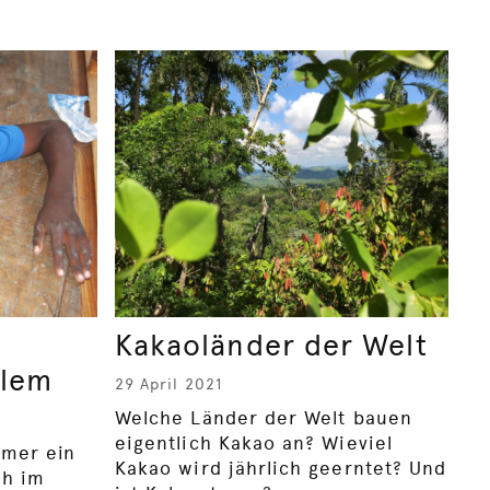
Kakaoländer der Welt
blem
29 April 2021
Welche Länder der Welt bauen
eigentlich Kakao an? Wieviel
mmer ein
Kakao wird jährlich geerntet? Und
ch im