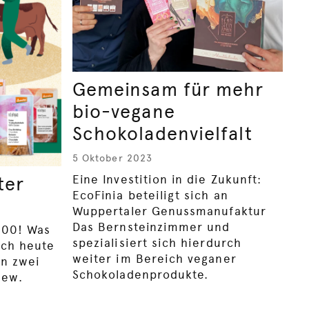
Gemeinsam für mehr
bio-vegane
Schokoladenvielfalt
5 Oktober 2023
Eine Investition in die Zukunft:
ter
EcoFinia beteiligt sich an
Wuppertaler Genussmanufaktur
Das Bernsteinzimmer und
100! Was
spezialisiert sich hierdurch
och heute
weiter im Bereich veganer
en zwei
Schokoladenprodukte.
iew.