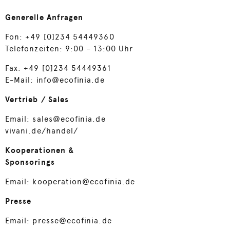
Generelle Anfragen
Fon: +49 [0]234 54449360
Telefonzeiten: 9:00 – 13:00 Uhr
Fax: +49 [0]234 54449361
E-Mail:
info@ecofinia.de
Vertrieb / Sales
Email:
sales@ecofinia.de
vivani.de/handel/
Kooperationen &
Sponsorings
Email:
kooperation@ecofinia.de
Presse
Email:
presse@ecofinia.de