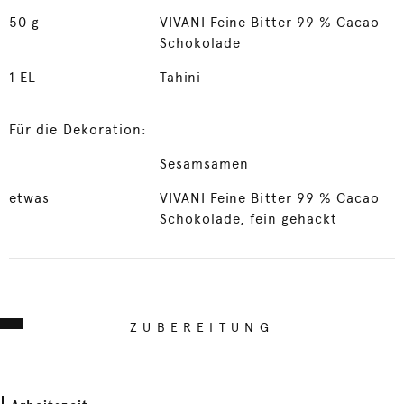
50
g
VIVANI Feine Bitter 99 % Cacao
Schokolade
1
EL
Tahini
Für die Dekoration:
Sesamsamen
etwas
VIVANI Feine Bitter 99 % Cacao
Schokolade, fein gehackt
ZUBEREITUNG