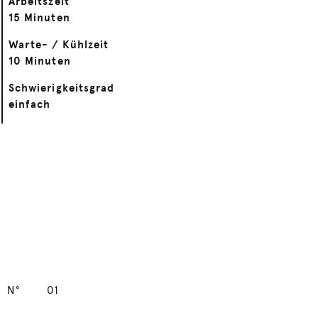
Arbeitszeit
15 Minuten
Warte- / Kühlzeit
10 Minuten
Schwierigkeitsgrad
einfach
N°
01