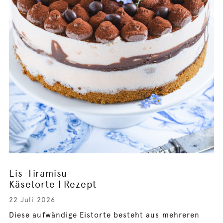
Eis-Tiramisu-
Käsetorte | Rezept
22 Juli 2026
Diese aufwändige Eistorte besteht aus mehreren