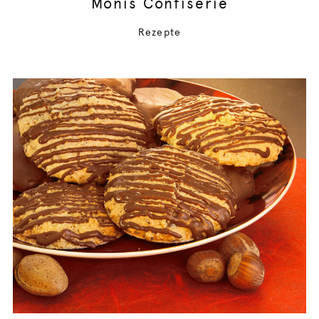
Monis Confiserie
Rezepte