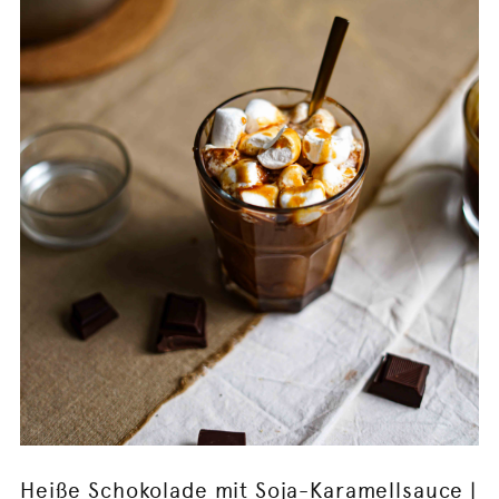
Heiße Schokolade mit Soja-Karamellsauce |