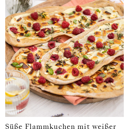
Süße Flammkuchen mit weißer