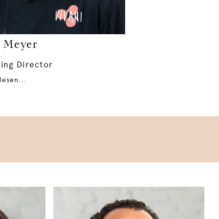
 Meyer
ing Director
lesen...