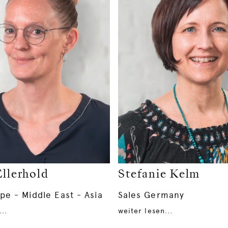
Ellerhold
Stefanie Kelm
pe - Middle East - Asia
Sales Germany
..
weiter lesen...