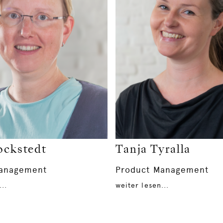
ockstedt
Tanja Tyralla
Management
Product Management
..
weiter lesen...