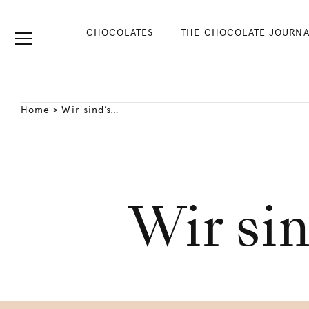
CHOCOLATES
THE CHOCOLATE JOURNA
Home
>
Wir sind’s…
Wir si