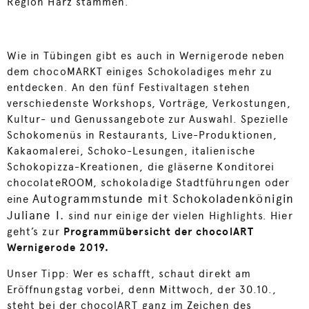
Region Harz stammen.
Wie in Tübingen gibt es auch in Wernigerode neben
dem chocoMARKT einiges Schokoladiges mehr zu
entdecken. An den fünf Festivaltagen stehen
verschiedenste Workshops, Vorträge, Verkostungen,
Kultur- und Genussangebote zur Auswahl. Spezielle
Schokomenüs in Restaurants, Live-Produktionen,
Kakaomalerei, Schoko-Lesungen, italienische
Schokopizza-Kreationen, die gläserne Konditorei
chocolateROOM, schokoladige Stadtführungen oder
Autogrammstunde mit Schokoladenkönigin
eine
Juliane I.
sind nur einige der vielen Highlights. Hier
geht’s zur
Programmübersicht der chocolART
Wernigerode
2019.
Unser Tipp: Wer es schafft, schaut direkt am
Eröffnungstag vorbei, denn Mittwoch, der 30.10.,
steht bei der chocolART ganz im Zeichen des