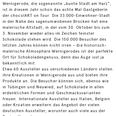
Wernigerode, die sogenannte „bunte Stadt am Harz“,
ist in diesem Jahr schon das achte Mal Gastgeberin
der chocolART on Tour. Die 33.000-Einwohner-Stadt
in der Nähe des sagenumwobenen Brocken hat eine
malerische Altstadt, in der vom 30. Oktober bis zum
3. November wieder alles im Zeichen feinster
Schokolade stehen wird. Die 150.000 Besucher des
letzten Jahres können nicht irren – die historisch-
malerische Atmosphäre Wernigerodes ist der perfekte
Ort für Schokoladengenuss, denn das Auge isst ja
bekanntlich mit.
Etwa 60 Aussteller aus verschiedenen Ländern stellen
ihre Kreationen in Wernigerode aus und bieten ihre
Produkte an. Die Besucher können sich, ebenso wie
in Tübingen und Neuwied, auf Schokolade in allen
erdenklichen Formen und Geschmacksvarianten
freuen. Internationale Aussteller aus Italien, Belgien
oder Kroatien erweitern das Angebot der vielen
deutschen Aussteller, worunter auch viele aus der