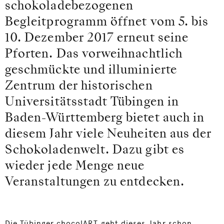
schokoladebezogenen
Begleitprogramm öffnet vom 5. bis
10. Dezember 2017 erneut seine
Pforten. Das vorweihnachtlich
geschmückte und illuminierte
Zentrum der historischen
Universitätsstadt Tübingen in
Baden-Württemberg bietet auch in
diesem Jahr viele Neuheiten aus der
Schokoladenwelt. Dazu gibt es
wieder jede Menge neue
Veranstaltungen zu entdecken.
Die Tübinger chocolART geht dieses Jahr schon