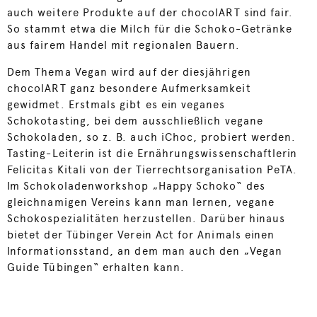
auch weitere Produkte auf der chocolART sind fair.
So stammt etwa die Milch für die Schoko-Getränke
aus fairem Handel mit regionalen Bauern.
Dem Thema Vegan wird auf der diesjährigen
chocolART ganz besondere Aufmerksamkeit
gewidmet. Erstmals gibt es ein veganes
Schokotasting, bei dem ausschließlich vegane
Schokoladen, so z. B. auch
iChoc
, probiert werden.
Tasting-Leiterin ist die Ernährungswissenschaftlerin
Felicitas Kitali von der Tierrechtsorganisation PeTA.
Im Schokoladenworkshop „Happy Schoko“ des
gleichnamigen Vereins kann man lernen, vegane
Schokospezialitäten herzustellen. Darüber hinaus
bietet der Tübinger Verein Act for Animals einen
Informationsstand, an dem man auch den „Vegan
Guide Tübingen“ erhalten kann.