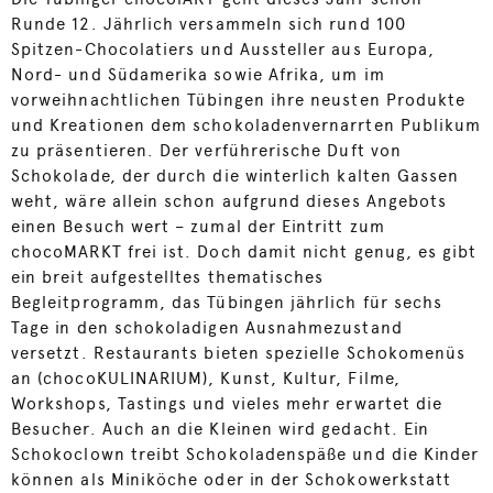
Runde 12. Jährlich versammeln sich rund 100
Spitzen-Chocolatiers und Aussteller aus Europa,
Nord- und Südamerika sowie Afrika, um im
vorweihnachtlichen Tübingen ihre neusten Produkte
und Kreationen dem schokoladenvernarrten Publikum
zu präsentieren. Der verführerische Duft von
Schokolade, der durch die winterlich kalten Gassen
weht, wäre allein schon aufgrund dieses Angebots
einen Besuch wert – zumal der Eintritt zum
chocoMARKT frei ist. Doch damit nicht genug, es gibt
ein breit aufgestelltes thematisches
Begleitprogramm, das Tübingen jährlich für sechs
Tage in den schokoladigen Ausnahmezustand
versetzt. Restaurants bieten spezielle Schokomenüs
an (chocoKULINARIUM), Kunst, Kultur, Filme,
Workshops, Tastings und vieles mehr erwartet die
Besucher. Auch an die Kleinen wird gedacht. Ein
Schokoclown treibt Schokoladenspäße und die Kinder
können als Miniköche oder in der Schokowerkstatt