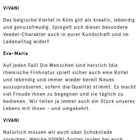
VIVANI
Das belgische Viertel in Köln gilt als kreativ, lebendig
und genussfreudig. Spiegelt sich dieser besondere
Veedel-Charakter auch in eurer Kundschaft und im
Ladenalltag wider?
Eva-Maria
Auf jeden Fall! Die Menschen sind herzlich (die
rheinische Frohnatur spielt sicher auch eine Rolle)
und lebendig und immer wieder bereit Neues
auszuprobieren, sofern die Qualität stimmt. Es macht
viel Freude ihnen zu begegnen und sie täglich zu
bedienen. Wir teilen ja immer auch ein Stück unseres
Lebens mit ihnen - und umgekehrt.
VIVANI
Natürlich müssen wir auch über Schokolade
sprechen: Welche VIVANI-Sorten laufen bei euch