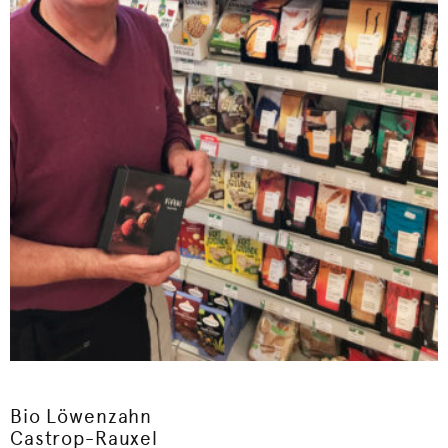
Bio Löwenzahn
Castrop-Rauxel