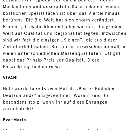
beziehen wir regional von einem Demeter-Hof in
Meckenheim und unsere tolle Käsetheke mit vielen
köstlichen Spezialitäten ist über das Viertel hinaus
berühmt. Die Bio-Welt hat sich enorm verändert.
Früher gab es die kleinen Läden wie uns, die großen
Wert auf Qualität und Regionalität legten. Inzwischen
sind wir fast die einzigen „Kleinen“, die aus dieser
Zeit überlebt haben. Bio gibt es inzwischen überall, in
vielen unterschiedlichen Massenqualitäten. Oft gilt
dabei das Prinzip Preis vor Qualität. Diese
Entwicklung bedauern wir.
VIVANI
Hulc wurde bereits zwei Mal als „Bester Bioladen
Deutschlands“ ausgezeichnet. Worauf seid ihr
besonders stolz, wenn ihr auf diese Ehrungen
zurückblickt?
Eva-Maria