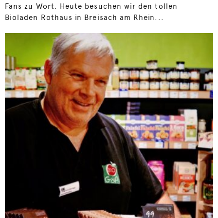
Fans zu Wort. Heute besuchen wir den tollen
Bioladen Rothaus in Breisach am Rhein...