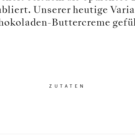
bliert. Unserer heutige Vari
chokoladen-Buttercreme gefül
ZUTATEN