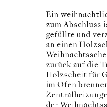
Ein weihnachtli
zum Abschluss i
gefüllte und ver
an einen Holzsc
Weihnachtssche
zurück auf die 
Holzscheit für 
im Ofen brennen
Zentralheizunge
der Weihnachtss