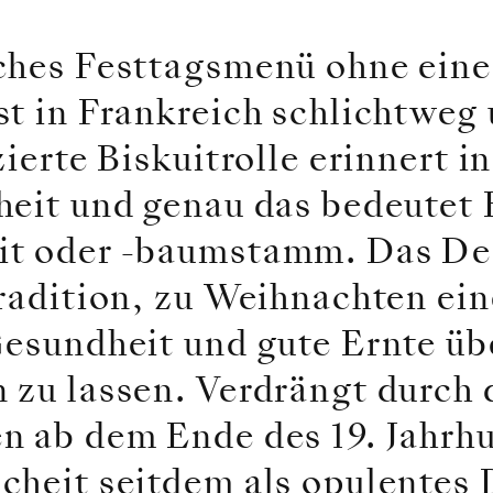
ches Festtagsmenü ohne eine
st in Frankreich schlichtweg
zierte Biskuitrolle erinnert 
heit und genau das bedeutet 
it oder -baumstamm. Das Des
Tradition, zu Weihnachten ei
Gesundheit und gute Ernte üb
 zu lassen. Verdrängt durch 
n ab dem Ende des 19. Jahrhu
cheit seitdem als opulentes 