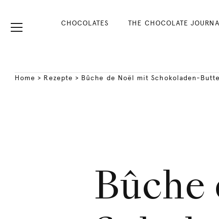
CHOCOLATES
THE CHOCOLATE JOURNA
Home
>
Rezepte
>
Bûche de Noël mit Schokoladen-Butt
Bûche 