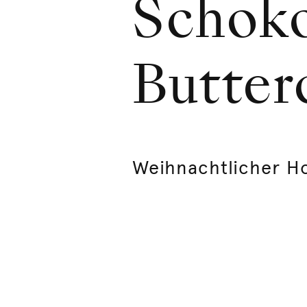
Schok
Butter
Weihnachtlicher Ho