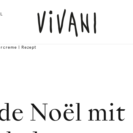
L
ercreme | Rezept
de Noël mit