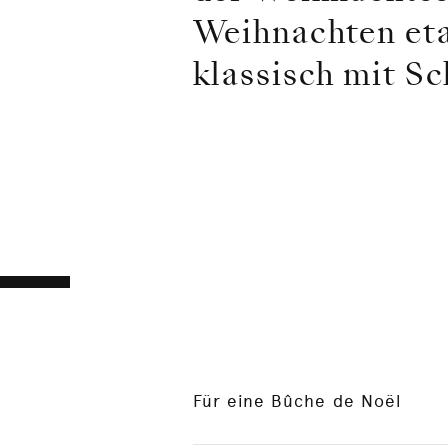
Weihnachten eta
klassisch mit S
Für eine Bûche de Noël