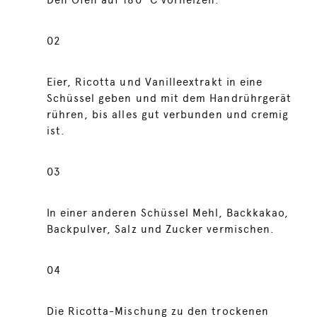
Den Ofen auf 180 °C vorheizen.
02
Eier, Ricotta und Vanilleextrakt in eine
Schüssel geben und mit dem Handrührgerät
rühren, bis alles gut verbunden und cremig
ist.
03
In einer anderen Schüssel Mehl, Backkakao,
Backpulver, Salz und Zucker vermischen.
04
Die Ricotta-Mischung zu den trockenen