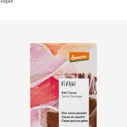
vegan