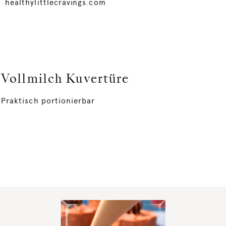
healthylittlecravings.com
Vollmilch Kuvertüre
Praktisch portionierbar