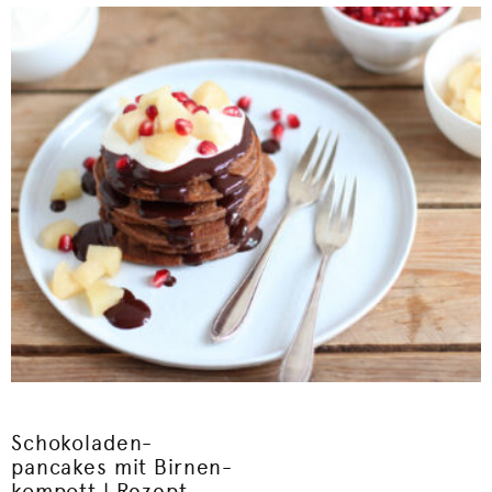
Schokoladen-
pancakes mit Birnen-
kompott | Rezept