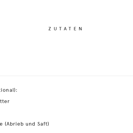
ZUTATEN
ional):
tter
e (Abrieb und Saft)