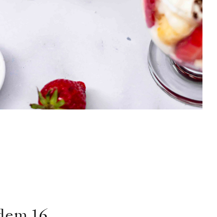
 dem 16.