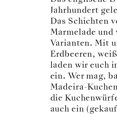
Jahrhundert gel
Das Schichten v
Marmelade und v
Varianten. Mit 
Erdbeeren, weiß
laden wir euch 
ein. Wer mag, ba
Madeira-Kuchen 
die Kuchenwürfel
auch ein (gekauf