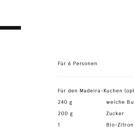
Für 6 Personen
Für den Madeira-Kuchen (opt
240
g
weiche Bu
200
g
Zucker
1
Bio-Zitron