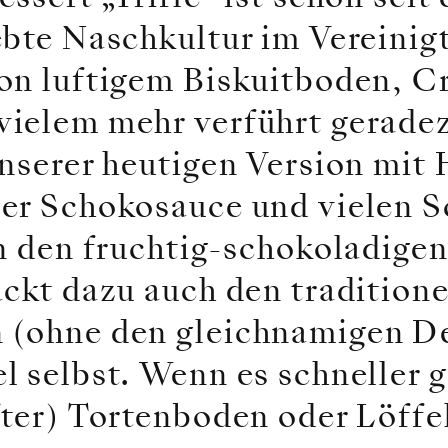
ebte Naschkultur im Vereinig
on luftigem Biskuitboden, C
ielem mehr verführt geradez
unserer heutigen Version mit
er Schokosauce und vielen S
in den fruchtig-schokoladig
ckt dazu auch den traditione
(ohne den gleichnamigen De
 selbst. Wenn es schneller g
ter) Tortenboden oder Löffel