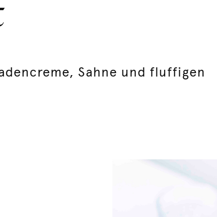
t
adencreme, Sahne und fluffigen