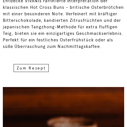
Entdecke VIVANIs raffinierte Interpretation der
klassischen Hot Cross Buns – britische Osterbrötchen
mit einer besonderen Note.
Verfeinert mit kräftiger
Bitterschokolade, kandierten Zitrusfrüchten und der
japanischen Tangzhong-Methode für extra fluffigen
Teig, bieten sie ein einzigartiges Geschmackserlebnis.
Perfekt für ein festliches Osterfrühstück oder als
süße Überraschung zum Nachmittagskaffee.
Zum Rezept