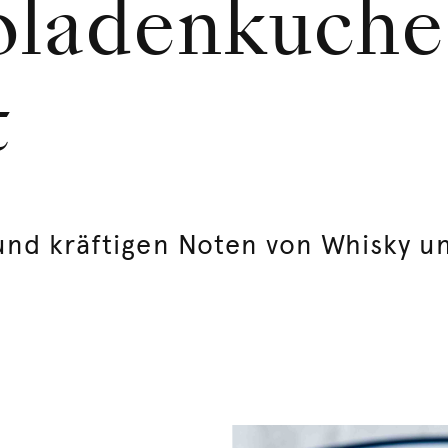
ladenkuche
t
und kräftigen Noten von Whisky u