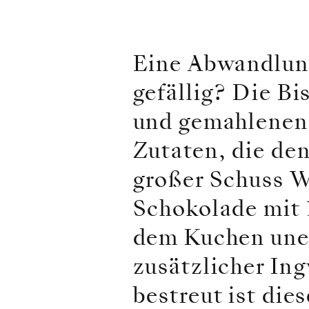
Eine Abwandlung
gefällig? Die B
und gemahlenen 
Zutaten, die de
großer Schuss W
Schokolade mit 
dem Kuchen uner
zusätzlicher In
bestreut ist di