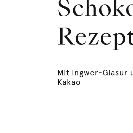
Schoko
Rezep
Mit Ingwer-Glasur 
Kakao