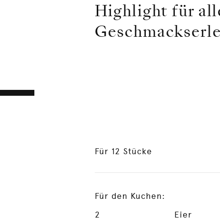
Highlight für al
Geschmackserle
Für 12 Stücke
Für den Kuchen:
2
Eier