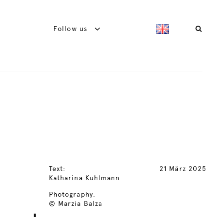
Follow us
Text:
21 März 2025
Katharina Kuhlmann
Photography:
© Marzia Balza