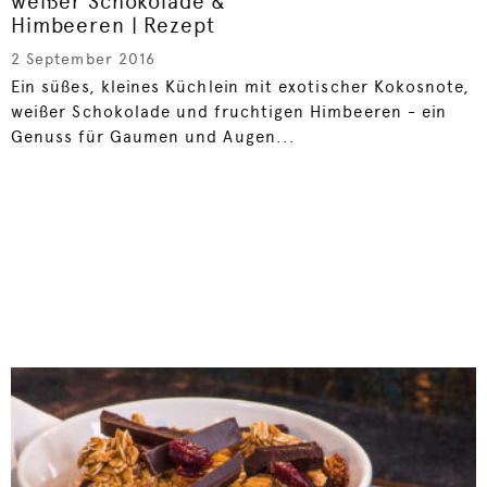
weißer Schokolade &
Himbeeren | Rezept
2 September 2016
Ein süßes, kleines Küchlein mit exotischer Kokosnote,
weißer Schokolade und fruchtigen Himbeeren - ein
Genuss für Gaumen und Augen...