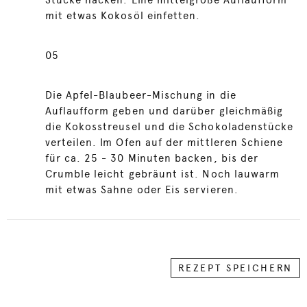
Stücke hacken. Eine mittelgroße Auflaufform
mit etwas Kokosöl einfetten.
05
Die Apfel-Blaubeer-Mischung in die
Auflaufform geben und darüber gleichmäßig
die Kokosstreusel und die Schokoladenstücke
verteilen. Im Ofen auf der mittleren Schiene
für ca. 25 - 30 Minuten backen, bis der
Crumble leicht gebräunt ist. Noch lauwarm
mit etwas Sahne oder Eis servieren.
REZEPT SPEICHERN