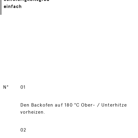
einfach
N°
01
Den Backofen auf 180 °C Ober- / Unterhitze
vorheizen.
02