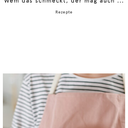
Wem das schmeckt, der mag auch ...
Rezepte