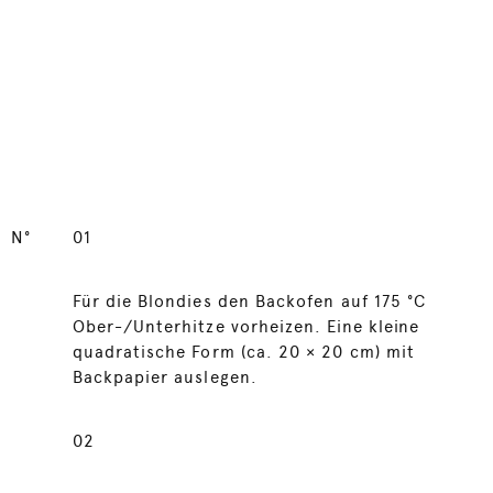
N°
01
Für die Blondies den Backofen auf 175 °C
Ober-/Unterhitze vorheizen. Eine kleine
quadratische Form (ca. 20 × 20 cm) mit
Backpapier auslegen.
02