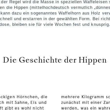
der Regel wird die Masse in speziellen Waffeleisen
n die Hippen (mittelhochdeutsch vermutlich „dünne
n kann dazu ein sogenanntes Waffelhorn aus Holz ve
chnell und erstarren in der gewählten Form. Bei richt
dose, bleiben sie für viele Wochen fest und knusprig
Die Geschichte der Hippen
ckigen Hörnchen, die
mehrere Kilogramm s
ch mit Sahne, Eis und
zunächst mit einer Z
ft gibt es wohl nicht
werden, was ein wahre