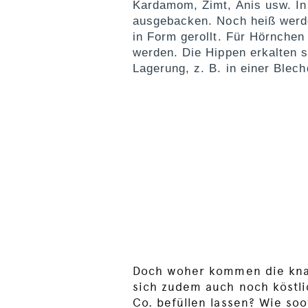
Kardamom, Zimt, Anis usw. In 
ausgebacken. Noch heiß werde
in Form gerollt. Für Hörnche
werden. Die Hippen erkalten s
Lagerung, z. B. in einer Blech
Doch woher kommen die kna
sich zudem auch noch köstli
Co. befüllen lassen? Wie soo