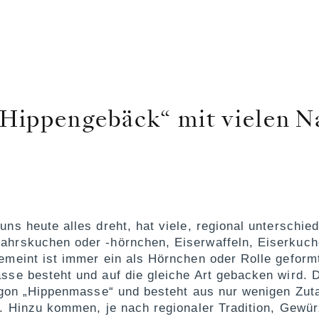
„Hippengebäck“ mit vielen 
ns heute alles dreht, hat viele, regional unterschied
ahrskuchen oder -hörnchen,
Eiserwaffeln
, Eiserkuch
emeint ist immer ein als Hörnchen oder Rolle geform
se besteht und auf die gleiche Art gebacken wird. D
argon „Hippenmasse“ und besteht aus nur wenigen Zut
. Hinzu kommen, je nach regionaler Tradition, Gewü