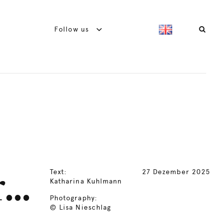
Follow us
Text:
27 Dezember 2025
r…
Katharina Kuhlmann
Photography:
© Lisa Nieschlag