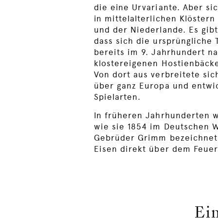
die eine Urvariante. Aber si
in mittelalterlichen Klöstern
und der Niederlande. Es gib
dass sich die ursprüngliche 
bereits im 9. Jahrhundert na
klostereigenen Hostienbäcke
Von dort aus verbreitete si
über ganz Europa und entwic
Spielarten.
In früheren Jahrhunderten w
wie sie 1854 im Deutschen 
Gebrüder Grimm bezeichnet 
Eisen direkt über dem Feue
Ei