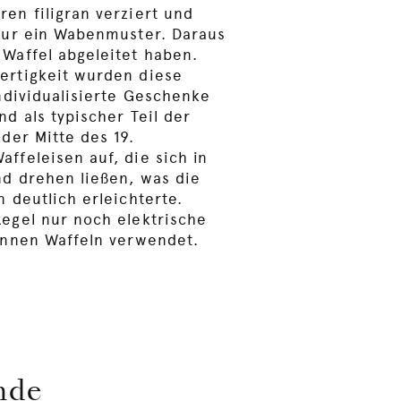
en filigran verziert und
tur ein Wabenmuster. Daraus
Waffel abgeleitet haben.
ertigkeit wurden diese
individualisierte Geschenke
d als typischer Teil der
der Mitte des 19.
ffeleisen auf, die sich in
d drehen ließen, was die
 deutlich erleichterte.
egel nur noch elektrische
ünnen Waffeln verwendet.
nde