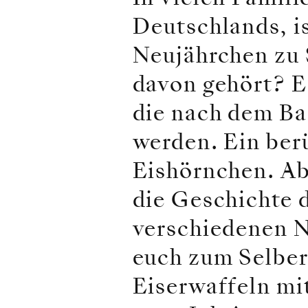
Deutschlands, is
Neujährchen zu 
davon gehört? E
die nach dem Ba
werden. Ein berü
Eishörnchen. Ab
die Geschichte d
verschiedenen N
euch zum Selber
Eiserwaffeln mi