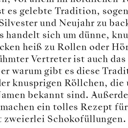
t es gelebte Tradition, soge
Silvester und Neujahr zu bac
s handelt sich um dünne, knu
cken heiß zu Rollen oder Hö
hmter Vertreter ist auch das
er warum gibt es diese Tradi
er knusprigen Röllchen, die 
amen bekannt sind. Außerde
machen ein tolles Rezept für
t zweierlei Schokofüllungen