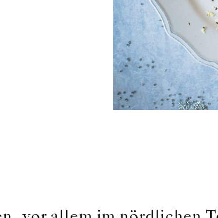
en, vor allem im nördlichen T