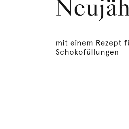
Neujä
mit einem Rezept fü
Schokofüllungen