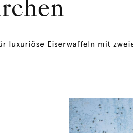
hrchen
r luxuriöse Eiserwaffeln mit zweie