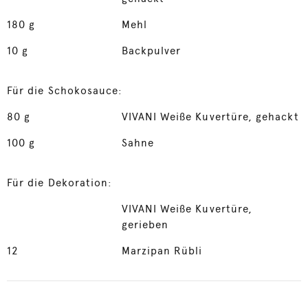
180
g
Mehl
10
g
Backpulver
Für die Schokosauce:
80
g
VIVANI Weiße Kuvertüre, gehackt
100
g
Sahne
Für die Dekoration:
VIVANI Weiße Kuvertüre,
gerieben
12
Marzipan Rübli