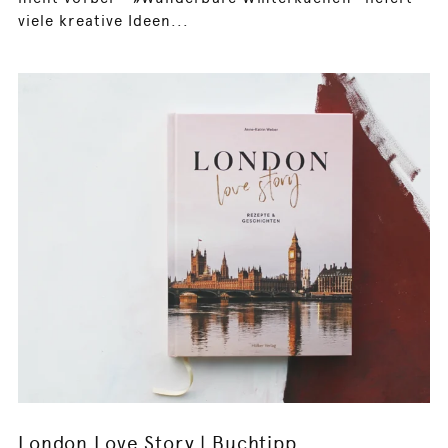
viele kreative Ideen...
London Love Story | Buchtipp