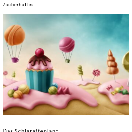
Zauberhaftes...
Das Schlaraffenland