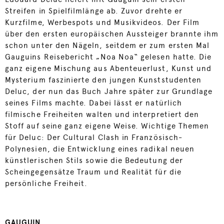
Streifen in Spielfilmlänge ab. Zuvor drehte er
Kurzfilme, Werbespots und Musikvideos. Der Film
über den ersten europäischen Aussteiger brannte ihm
schon unter den Nägeln, seitdem er zum ersten Mal
Gauguins Reisebericht „Noa Noa“ gelesen hatte. Die
ganz eigene Mischung aus Abenteuerlust, Kunst und
Mysterium faszinierte den jungen Kunststudenten
Deluc, der nun das Buch Jahre später zur Grundlage
seines Films machte. Dabei lässt er natürlich
filmische Freiheiten walten und interpretiert den
Stoff auf seine ganz eigene Weise. Wichtige Themen
für Deluc: Der Cultural Clash in Französisch-
Polynesien, die Entwicklung eines radikal neuen
künstlerischen Stils sowie die Bedeutung der
Scheingegensätze Traum und Realität für die
persönliche Freiheit.
GAUGUIN