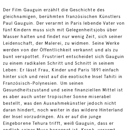
Der Film Gauguin erzählt die Geschichte des
gleichnamigen, berühmten französischen Künstlers
Paul Gauguin. Der verarmt in Paris lebende Vater von
fünf Kindern muss sich mit Gelegenheitsjobs über
Wasser halten und findet nur wenig Zeit, sich seiner
Leidenschaft, der Malerei, zu widmen. Seine Werke
werden von der Öffentlichkeit verkannt und als zu
bunt verspottet. Frustriert entscheidet sich Gauguin
zu einem radikalen Schritt und Schnitt in seinem
Leben: Er lässt Frau, Kinder und Paris 1891 einfach
hinter sich und reist auf die exotische Insel Tahiti in
Französisch-Polynesien. Um seinen
Gesundheitszustand und seine finanziellen Mittel ist
es aber auch unter tropischer Sonne miserabel
bestellt, was den Ausnahmekünstler jedoch nicht
daran hindert, noch weiter in das wildere Hinterland
der Insel vorzudringen. Als er auf die junge
Eingeborene Tehura trifft, weiß Gauguin, dass er
endlich seiner Muse begegnet ist. Krank, verarmt,