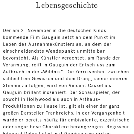
Lebensgeschichte
Der am 2. November in die deutschen Kinos
kommende Film Gauguin setzt an dem Punkt im
Leben des Ausnahmekünstlers an, an dem der
einschneidendste Wendepunkt unmittelbar
bevorsteht. Als Künstler verachtet, am Rande der
Verarmung, reift in Gauguin der Entschluss zum
Aufbruch in die „Wildnis“. Die Zerrissenheit zwischen
schlechtem Gewissen und dem Drang, seiner inneren
Stimme zu folgen, wird von Vincent Cassel als
Gauguin brillant inszeniert. Der Schauspieler, der
sowohl in Hollywood als auch in Arthaus-
Produktionen zu Hause ist, gilt als einer der ganz
großen Darsteller Frankreichs. In der Vergangenheit
wurde er bereits häufig für ambivalente, exzentrische
oder sogar böse Charaktere herangezogen. Regisseur
Edouard Deluc liefert mit Gauguin sein ersten