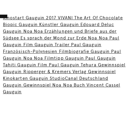
Kinostart Gauguin 2017 VIVANI The Art Of Chocolate
Biopic Gauguin Künstler Gauguin Edouard Deluc
Gauguin Noa Noa Erzählungen und Briefe aus der
Südsee Es sprach der Mond zur Erde Noa Noa Paul
Gauguin Film Gauguin Trailer Paul Gauguin
Französisch-Polynesien Filmbiografie Gauguin Paul
Gauguin Noa Noa Filmtipp Gauguin Paul Gauguin
Tahiti Gauguin Film Paul Gauguin Tehura Gewinnspiel
Gauguin Ripperger & Kremers Verlag Gewinnspiel
Kinokarten Gauguin StudioCanal Deutschland
Gauguin Gewinnspiel Noa Noa Buch Vincent Cassel
Gauguin