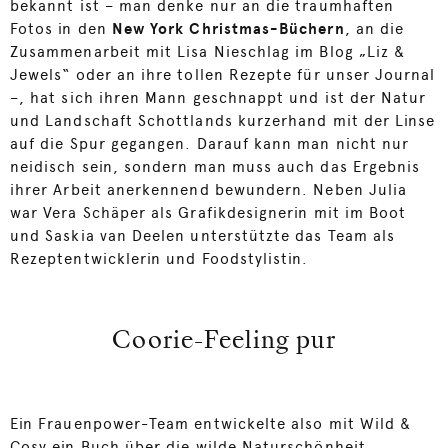
bekannt ist – man denke nur an die traumhaften
Fotos in den
New York Christmas-Büchern
, an die
Zusammenarbeit mit Lisa Nieschlag im Blog „Liz &
Jewels“ oder an ihre tollen Rezepte für unser Journal
–, hat sich ihren Mann geschnappt und ist der Natur
und Landschaft Schottlands kurzerhand mit der Linse
auf die Spur gegangen. Darauf kann man nicht nur
neidisch sein, sondern man muss auch das Ergebnis
ihrer Arbeit anerkennend bewundern. Neben Julia
war Vera Schäper als Grafikdesignerin mit im Boot
und Saskia van Deelen unterstützte das Team als
Rezeptentwicklerin und Foodstylistin.
Coorie-Feeling pur
Ein Frauenpower-Team entwickelte also mit Wild &
Cosy ein Buch über die wilde Naturschönheit