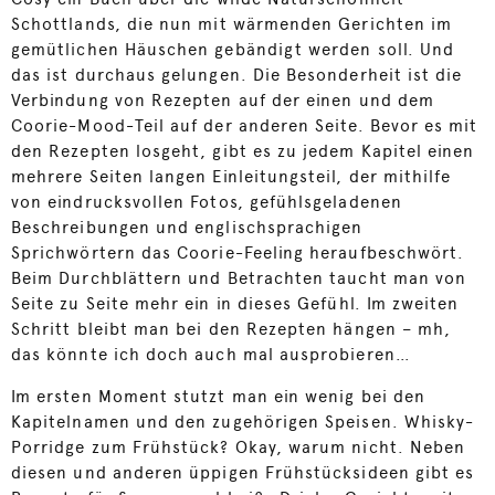
Schottlands, die nun mit wärmenden Gerichten im
gemütlichen Häuschen gebändigt werden soll. Und
das ist durchaus gelungen. Die Besonderheit ist die
Verbindung von Rezepten auf der einen und dem
Coorie-Mood-Teil auf der anderen Seite. Bevor es mit
den Rezepten losgeht, gibt es zu jedem Kapitel einen
mehrere Seiten langen Einleitungsteil, der mithilfe
von eindrucksvollen Fotos, gefühlsgeladenen
Beschreibungen und englischsprachigen
Sprichwörtern das Coorie-Feeling heraufbeschwört.
Beim Durchblättern und Betrachten taucht man von
Seite zu Seite mehr ein in dieses Gefühl. Im zweiten
Schritt bleibt man bei den Rezepten hängen – mh,
das könnte ich doch auch mal ausprobieren…
Im ersten Moment stutzt man ein wenig bei den
Kapitelnamen und den zugehörigen Speisen. Whisky-
Porridge zum Frühstück? Okay, warum nicht. Neben
diesen und anderen üppigen Frühstücksideen gibt es