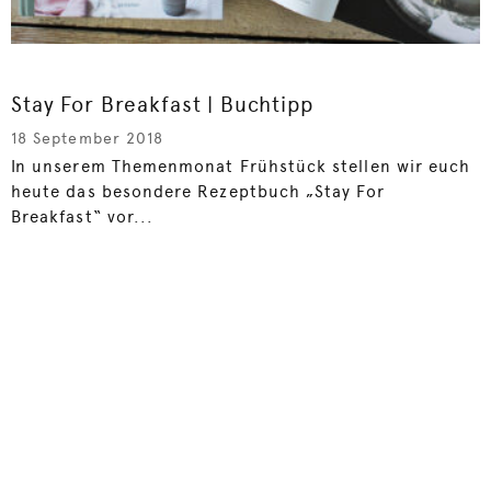
Stay For Breakfast | Buchtipp
18 September 2018
In unserem Themenmonat Frühstück stellen wir euch
heute das besondere Rezeptbuch „Stay For
Breakfast“ vor...