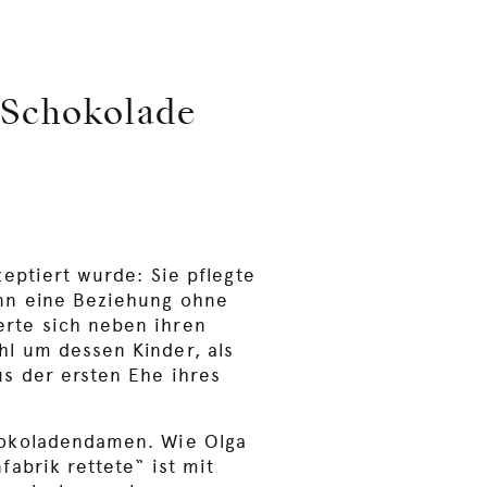
 Schokolade
zeptiert wurde: Sie pflegte
nn eine Beziehung ohne
rte sich neben ihren
l um dessen Kinder, als
s der ersten Ehe ihres
hokoladendamen. Wie Olga
fabrik rettete“ ist mit