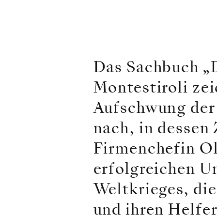
Das Sachbuch „
Montestiroli ze
Aufschwung der 
nach, in dessen 
Firmenchefin Ol
erfolgreichen U
Weltkrieges, di
und ihren Helfe