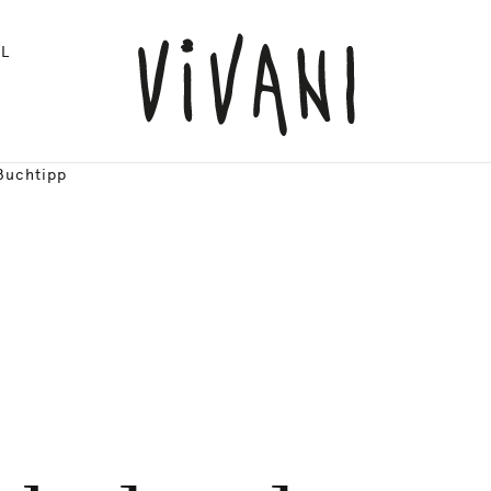
L
Buchtipp