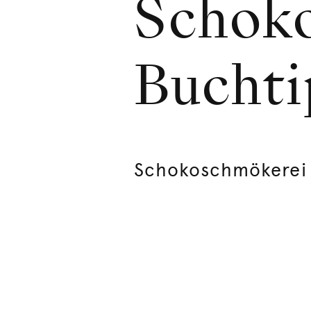
Schok
Buchti
Schokoschmökerei 