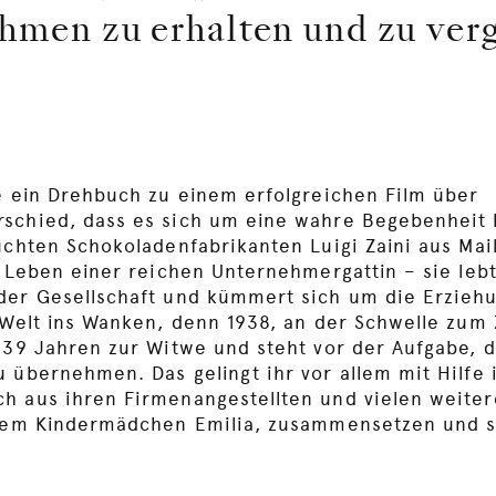
ehmen zu erhalten und zu ver
ie ein Drehbuch zu einem erfolgreichen Film über
schied, dass es sich um eine wahre Begebenheit 
uchten Schokoladenfabrikanten Luigi Zaini aus Mai
as Leben einer reichen Unternehmergattin – sie le
der Gesellschaft und kümmert sich um die Erzieh
e Welt ins Wanken, denn 1938, an der Schwelle zum
r 39 Jahren zur Witwe und steht vor der Aufgabe, 
 übernehmen. Das gelingt ihr vor allem mit Hilfe 
h aus ihren Firmenangestellten und vielen weite
ihrem Kindermädchen Emilia, zusammensetzen und s