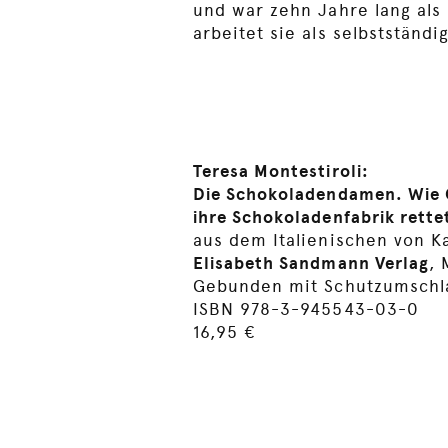
und war zehn Jahre lang als 
arbeitet sie als selbstständi
Teresa Montestiroli:
Die Schokoladendamen. Wie O
ihre Schokoladenfabrik rette
aus dem Italienischen von K
Elisabeth Sandmann Verlag
,
Gebunden mit Schutzumschla
ISBN 978-3-945543-03-0
16,95 €