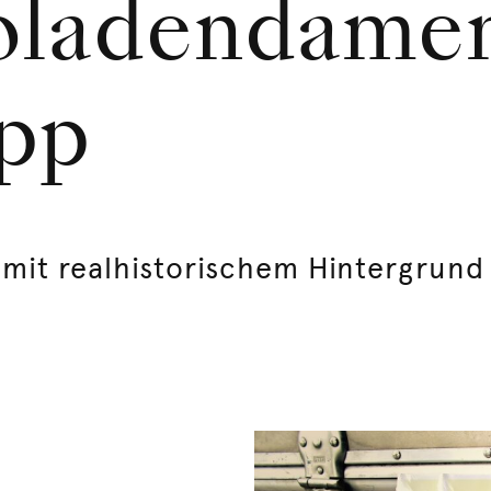
oladendamen
pp
mit realhistorischem Hintergrund