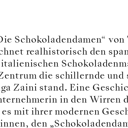
Die Schokoladendamen“ von 
ichnet realhistorisch den sp
italienischen Schokoladenm
Zentrum die schillernde und 
ga Zaini stand. Eine Geschic
nternehmerin in den Wirren 
e es mit ihrer modernen Gesc
rinnen, den „Schokoladendam