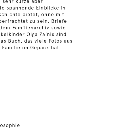
e sehr kurze aber
die spannende Einblicke in
chichte bietet, ohne mit
berfrachtet zu sein. Briefe
dem Familienarchiv sowie
kelkinder Olga Zainis sind
as Buch, das viele Fotos aus
 Familie im Gepäck hat.
losophie