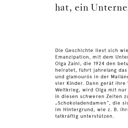
hat, ein Untern
Die Geschichte liest sich w
Emanzipation, mit dem Unter
Olga Zaini, die 1924 den bet
heiratet, führt jahrelang d
und glamourös in der Mailän
vier Kinder. Dann gerät ihr
Weltkrieg, wird Olga mit nu
in diesen schweren Zeiten zu
„Schokoladendamen“, die sic
im Hintergrund, wie z. B. 
tatkräftig unterstützen.