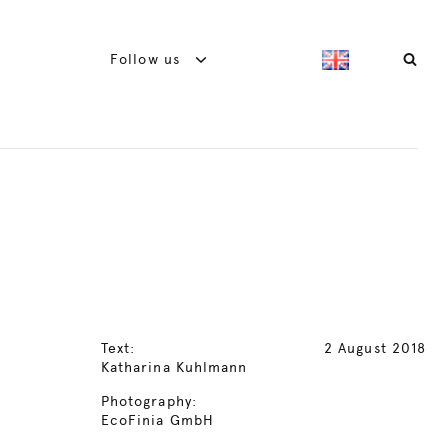
Follow us
Text:
2 August 2018
Katharina Kuhlmann
Photography:
EcoFinia GmbH