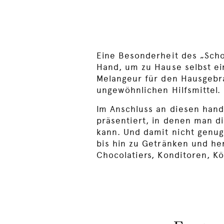
Eine Besonderheit des „Sch
Hand, um zu Hause selbst ein
Melangeur für den Hausgebr
ungewöhnlichen Hilfsmittel.
Im Anschluss an diesen hand
präsentiert, in denen man d
kann. Und damit nicht genug
bis hin zu Getränken und h
Chocolatiers, Konditoren, K