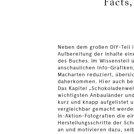
Facts,
Neben dem großen DIY-Teil i
Aufbereitung der Inhalte ei
des Buches. Im Wissensteil 
anschaulichen Info-Grafiken
Macharten reduziert, übersic
daherkommen. Hier auch be
Das Kapitel „Schokoladenwel
wichtigsten Anbauländer un
kurz und knapp aufgelistet 
vergleichbar gemacht werden
In-Aktion-Fotografien die ei
Herstellungsschritte der Sc
an und motivieren dazu, sel