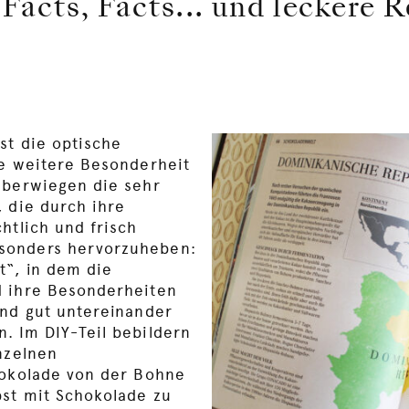
 Facts, Facts... und leckere 
st die optische
ne weitere Besonderheit
überwiegen die sehr
, die durch ihre
htlich und frisch
sonders hervorzuheben:
t“, in dem die
d ihre Besonderheiten
und gut untereinander
. Im DIY-Teil bebildern
nzelnen
hokolade von der Bohne
bst mit Schokolade zu