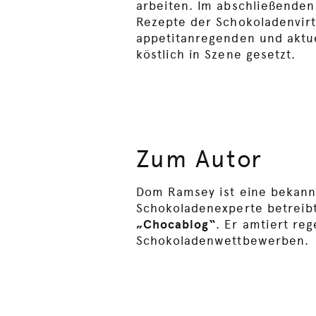
arbeiten. Im abschließenden
Rezepte der Schokoladenvir
appetitanregenden und aktu
köstlich in Szene gesetzt.
Zum Autor
Dom Ramsey ist eine bekannt
Schokoladenexperte betreibt
„Chocablog“
. Er amtiert reg
Schokoladenwettbewerben.