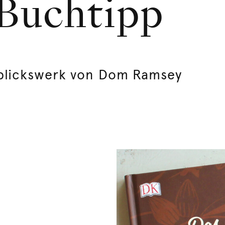
 Buchtipp
blickswerk von Dom Ramsey