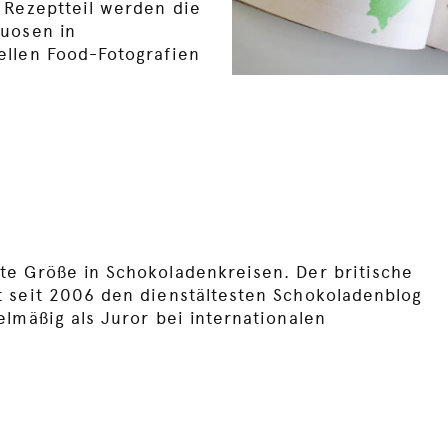
 Rezeptteil werden die
tuosen in
ellen Food-Fotografien
e Größe in Schokoladenkreisen. Der britische
 seit 2006 den dienstältesten Schokoladenblog
elmäßig als Juror bei internationalen