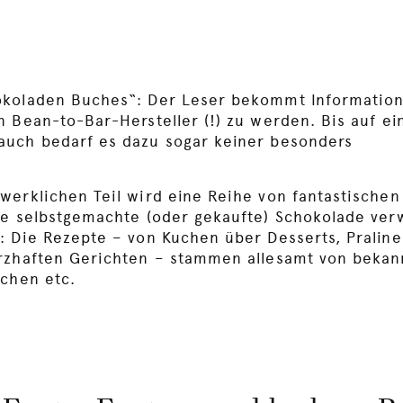
okoladen Buches“: Der Leser bekommt Information
 Bean-to-Bar-Hersteller (!) zu werden. Bis auf ei
auch bedarf es dazu sogar keiner besonders
werklichen Teil wird eine Reihe von fantastische
ie selbstgemachte (oder gekaufte) Schokolade ve
: Die Rezepte – von Kuchen über Desserts, Praline
erzhaften Gerichten – stammen allesamt von bekan
öchen etc.