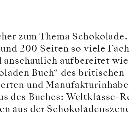
ücher zum Thema Schokolade.
 rund 200 Seiten so viele Fa
d anschaulich aufbereitet wi
koladen Buch“ des britischen
erten und Manufakturinhab
s des Buches: Weltklasse-R
en aus der Schokoladenszene