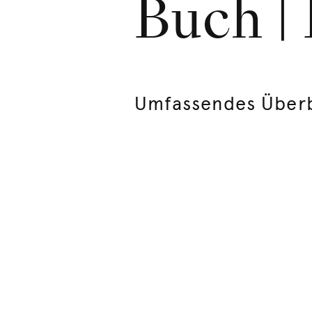
Buch |
Umfassendes Über