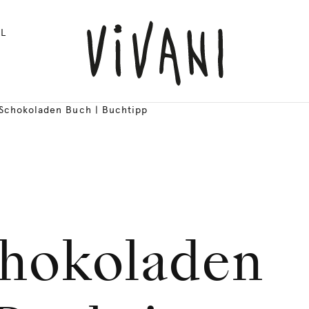
L
Schokoladen Buch | Buchtipp
chokoladen