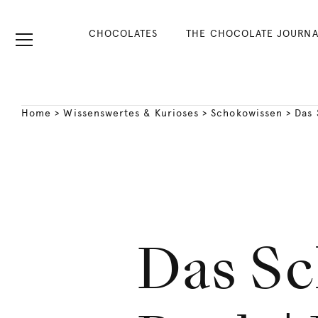
CHOCOLATES
THE CHOCOLATE JOURNA
Home
>
Wissenswertes & Kurioses
>
Schokowissen
>
Das 
Das S