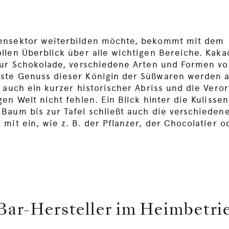
ensektor weiterbilden möchte, bekommt mit dem
llen Überblick über alle wichtigen Bereiche. Kak
zur Schokolade, verschiedene Arten und Formen v
ste Genuss dieser Königin der Süßwaren werden a
 auch ein kurzer historischer Abriss und die Vero
en Welt nicht fehlen. Ein Blick hinter die Kulissen
Baum bis zur Tafel schließt auch die verschieden
mit ein, wie z. B. der Pflanzer, der Chocolatier o
Bar-Hersteller im Heimbetri