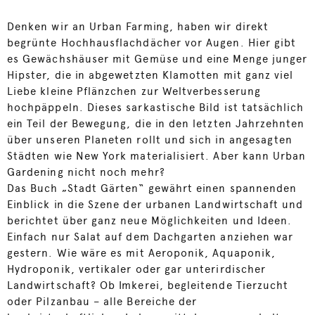
Denken wir an Urban Farming, haben wir direkt
begrünte Hochhausflachdächer vor Augen. Hier gibt
es Gewächshäuser mit Gemüse und eine Menge junger
Hipster, die in abgewetzten Klamotten mit ganz viel
Liebe kleine Pflänzchen zur Weltverbesserung
hochpäppeln. Dieses sarkastische Bild ist tatsächlich
ein Teil der Bewegung, die in den letzten Jahrzehnten
über unseren Planeten rollt und sich in angesagten
Städten wie New York materialisiert. Aber kann Urban
Gardening nicht noch mehr?
Das Buch „Stadt Gärten“ gewährt einen spannenden
Einblick in die Szene der urbanen Landwirtschaft und
berichtet über ganz neue Möglichkeiten und Ideen.
Einfach nur Salat auf dem Dachgarten anziehen war
gestern. Wie wäre es mit Aeroponik, Aquaponik,
Hydroponik, vertikaler oder gar unterirdischer
Landwirtschaft? Ob Imkerei, begleitende Tierzucht
oder Pilzanbau – alle Bereiche der