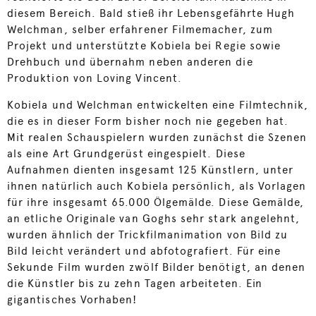
diesem Bereich. Bald stieß ihr Lebensgefährte Hugh
Welchman, selber erfahrener Filmemacher, zum
Projekt und unterstützte Kobiela bei Regie sowie
Drehbuch und übernahm neben anderen die
Produktion von Loving Vincent.
Kobiela und Welchman entwickelten eine Filmtechnik,
die es in dieser Form bisher noch nie gegeben hat.
Mit realen Schauspielern wurden zunächst die Szenen
als eine Art Grundgerüst eingespielt. Diese
Aufnahmen dienten insgesamt 125 Künstlern, unter
ihnen natürlich auch Kobiela persönlich, als Vorlagen
für ihre insgesamt 65.000 Ölgemälde. Diese Gemälde,
an etliche Originale van Goghs sehr stark angelehnt,
wurden ähnlich der Trickfilmanimation von Bild zu
Bild leicht verändert und abfotografiert. Für eine
Sekunde Film wurden zwölf Bilder benötigt, an denen
die Künstler bis zu zehn Tagen arbeiteten. Ein
gigantisches Vorhaben!