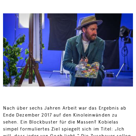
Nach über sechs Jahren Arbeit war das Ergebnis ab
Ende Dezember 2017 auf den Kinoleinwänden zu
sehen. Ein Blockbuster für die Massen? Kobielas
simpel formuliertes Ziel spiegelt sich im Titel: „Ich
will, dass jeder van Gogh liebt.“ Die Zuschauer sollen