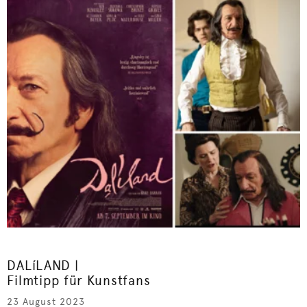
DALíLAND |
Filmtipp für Kunstfans
23 August 2023