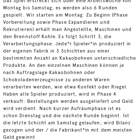
Das Spiel erstreckt sich über eine Arbeitswoche von
Montag bis Samstag, es werden also 6 Runden
gespielt. Wir starten am Montag. Zu Beginn (Phase
Vorbereitung sowie Phase Expandieren und
Rekrutieren) erhält man Angestellte, Maschinen und
den Brennstoff Kohle. Es folgt Schritt 3, die
Verarbeitungsphase: Jede*r Spieler*in produziert in
der eigenen Fabrik in 3 Schichten aus einer
bestimmten Anzahl an Kakaobohnen unterschiedliche
Produkte. An den einzelnen Maschinen können je
nach Auftragslage Kakaobohnen oder
Schokoladenerzeugnisse zu anderen Waren
verarbeiten werden, wie etwa Konfekt oder Riegel.
Haben alle Spieler produziert, wird in Phase 4
verkauft: Bestellungen werden ausgeliefert und Geld
wird verdient. Nach kurzer Aufräumphase ist es
schon Dienstag und die nächste Runde beginnt. Ist
die letzte Schicht am Samstag gelaufen, wird Bilanz
gezogen und der / die Fabrikant*in mit dem meisten
Geld gewinnt.