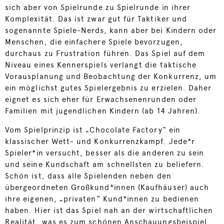
sich aber von Spielrunde zu Spielrunde in ihrer
Komplexität. Das ist zwar gut für Taktiker und
sogenannte Spiele-Nerds, kann aber bei Kindern oder
Menschen, die einfachere Spiele bevorzugen,
durchaus zu Frustration führen. Das Spiel auf dem
Niveau eines Kennerspiels verlangt die taktische
Vorausplanung und Beobachtung der Konkurrenz, um
ein möglichst gutes Spielergebnis zu erzielen. Daher
eignet es sich eher für Erwachsenenrunden oder
Familien mit jugendlichen Kindern (ab 14 Jahren).
Vom Spielprinzip ist „Chocolate Factory“ ein
klassischer Wett- und Konkurrenzkampf. Jede*r
Spieler*in versucht, besser als die anderen zu sein
und seine Kundschaft am schnellsten zu beliefern.
Schön ist, dass alle Spielenden neben den
übergeordneten Großkund*innen (Kaufhäuser) auch
ihre eigenen, „privaten“ Kund*innen zu bedienen
haben. Hier ist das Spiel nah an der wirtschaftlichen
Realität, was es zum schönen Anschauungsbeispiel