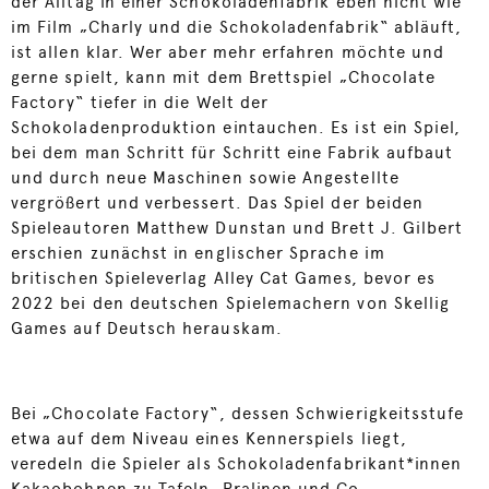
der Alltag in einer Schokoladenfabrik eben nicht wie
im Film „Charly und die Schokoladenfabrik“ abläuft,
ist allen klar. Wer aber mehr erfahren möchte und
gerne spielt, kann mit dem Brettspiel „Chocolate
Factory“ tiefer in die Welt der
Schokoladenproduktion eintauchen. Es ist ein Spiel,
bei dem man Schritt für Schritt eine Fabrik aufbaut
und durch neue Maschinen sowie Angestellte
vergrößert und verbessert. Das Spiel der beiden
Spieleautoren Matthew Dunstan und Brett J. Gilbert
erschien zunächst in englischer Sprache im
britischen Spieleverlag Alley Cat Games, bevor es
2022 bei den deutschen Spielemachern von Skellig
Games auf Deutsch herauskam.
Bei „Chocolate Factory“, dessen Schwierigkeitsstufe
etwa auf dem Niveau eines Kennerspiels liegt,
veredeln die Spieler als Schokoladenfabrikant*innen