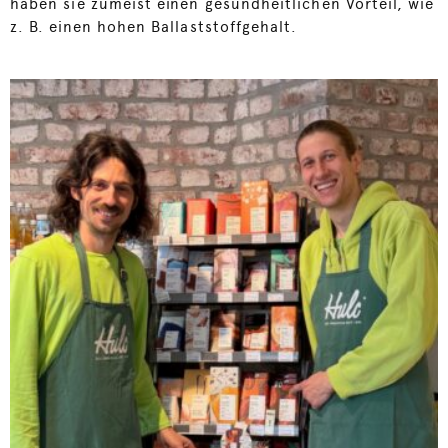
haben sie zumeist einen gesundheitlichen Vorteil, wie
z. B. einen hohen Ballaststoffgehalt.