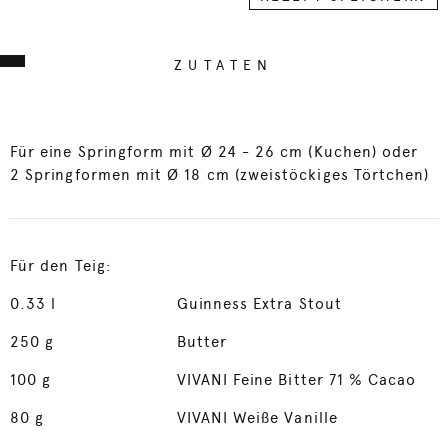
ZUTATEN
Für eine Springform mit Ø 24 - 26 cm (Kuchen) oder
2 Springformen mit Ø 18 cm (zweistöckiges Törtchen)
Für den Teig:
0.33
l
Guinness Extra Stout
250
g
Butter
100
g
VIVANI Feine Bitter 71 % Cacao
80
g
VIVANI Weiße Vanille