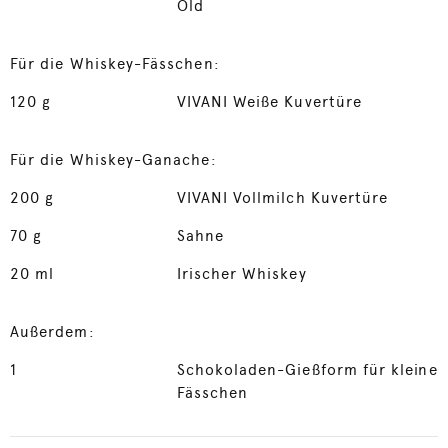
Old
Für die Whiskey-Fässchen:
120
g
VIVANI Weiße Kuvertüre
Für die Whiskey-Ganache:
200
g
VIVANI Vollmilch Kuvertüre
70
g
Sahne
20
ml
Irischer Whiskey
Außerdem:
1
Schokoladen-Gießform für kleine
Fässchen