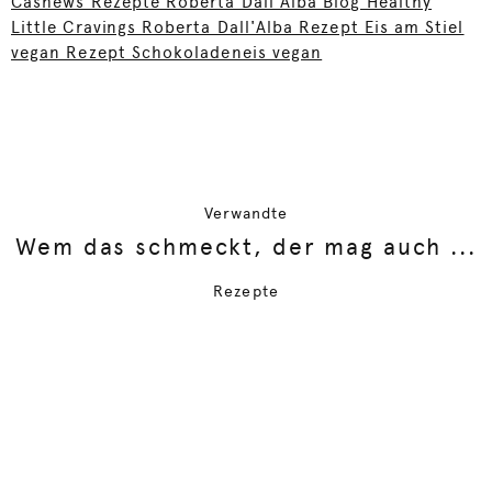
Cashews Rezepte Roberta Dall'Alba Blog Healthy
Little Cravings Roberta Dall'Alba Rezept Eis am Stiel
vegan Rezept Schokoladeneis vegan
Verwandte
Wem das schmeckt, der mag auch ...
Rezepte