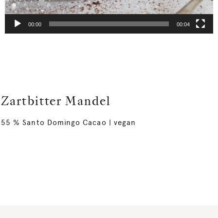
00:00
00:04
Zartbitter Mandel
55 % Santo Domingo Cacao | vegan