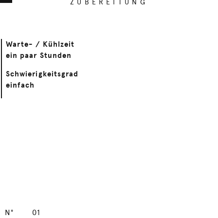
ZUBEREITUNG
Warte- / Kühlzeit
ein paar Stunden
Schwierigkeitsgrad
einfach
N°
01