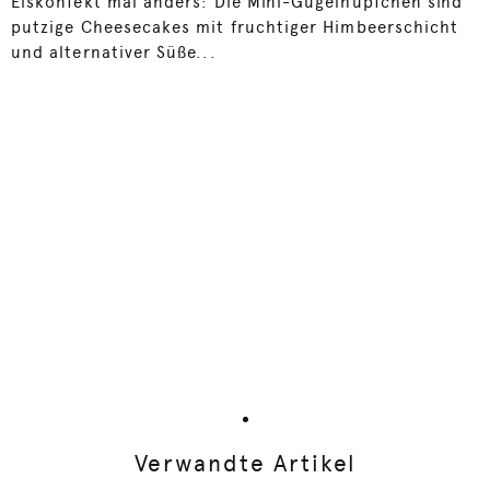
Eiskonfekt mal anders: Die Mini-Gugelhüpfchen sind
putzige Cheesecakes mit fruchtiger Himbeerschicht
und alternativer Süße...
Verwandte Artikel