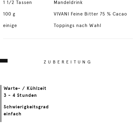
1
1/2 Tassen
Mandeldrink
100
g
VIVANI Feine Bitter 75 % Cacao
einige
Toppings nach Wahl
ZUBEREITUNG
Warte- / Kühlzeit
3 - 4 Stunden
Schwierigkeitsgrad
einfach