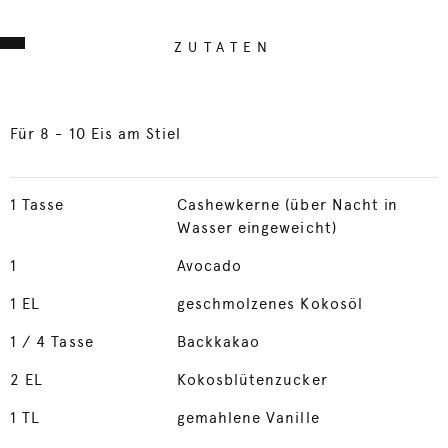
ZUTATEN
Für 8 - 10 Eis am Stiel
1
Tasse
Cashewkerne (über Nacht in
Wasser eingeweicht)
1
Avocado
1
EL
geschmolzenes Kokosöl
1
/ 4 Tasse
Backkakao
2
EL
Kokosblütenzucker
1
TL
gemahlene Vanille