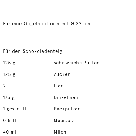
Für eine Gugelhupfform mit Ø 22 cm
Für den Schokoladenteig:
125
g
sehr weiche Butter
125
g
Zucker
2
Eier
175
g
Dinkelmehl
1
gestr. TL
Backpulver
0.5
TL
Meersalz
40
ml
Milch