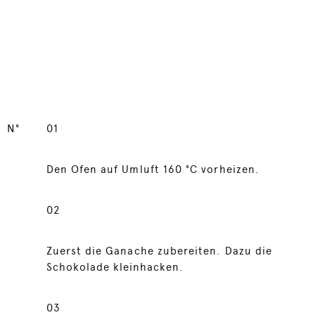
N°
01
Den Ofen auf Umluft 160 °C vorheizen.
02
Zuerst die Ganache zubereiten. Dazu die
Schokolade kleinhacken.
03