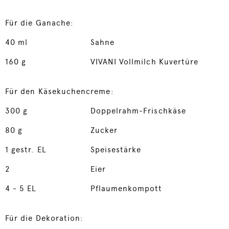
Für die Ganache:
40
ml
Sahne
160
g
VIVANI Vollmilch Kuvertüre
Für den Käsekuchencreme:
300
g
Doppelrahm-Frischkäse
80
g
Zucker
1
gestr. EL
Speisestärke
2
Eier
4
- 5 EL
Pflaumenkompott
Für die Dekoration: