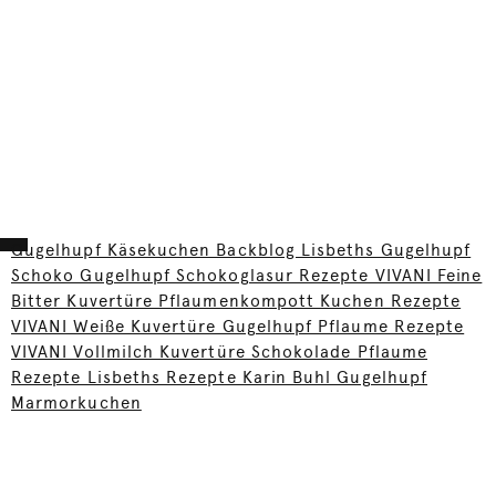
Gugelhupf Käsekuchen Backblog Lisbeths Gugelhupf
Schoko Gugelhupf Schokoglasur Rezepte VIVANI Feine
Bitter Kuvertüre Pflaumenkompott Kuchen Rezepte
VIVANI Weiße Kuvertüre Gugelhupf Pflaume Rezepte
VIVANI Vollmilch Kuvertüre Schokolade Pflaume
Rezepte Lisbeths Rezepte Karin Buhl Gugelhupf
Marmorkuchen