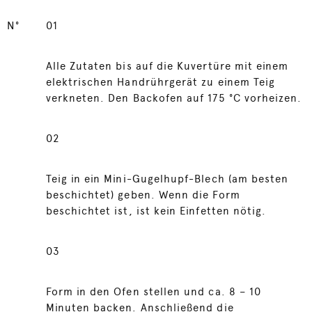
N°
01
Alle Zutaten bis auf die Kuvertüre mit einem
elektrischen Handrührgerät zu einem Teig
verkneten. Den Backofen auf 175 °C vorheizen.
02
Teig in ein Mini-Gugelhupf-Blech (am besten
beschichtet) geben. Wenn die Form
beschichtet ist, ist kein Einfetten nötig.
03
Form in den Ofen stellen und ca. 8 – 10
Minuten backen. Anschließend die