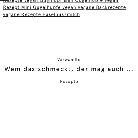
Rezepte vegan Guglhupf Mini Gugelhupfe vegan
Rezept Mini Gugelhupfe vegan vegane Backrezepte
vegane Rezepte Haselnussmilch
Verwandte
Wem das schmeckt, der mag auch ...
Rezepte