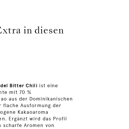
Extra in diesen
del Bitter Chili
ist eine
nte mit 70 %
kao aus der Dominikanischen
r flache Ausformung der
wogene Kakaoaroma
n. Ergänzt wird das Profil
h scharfe Aromen von