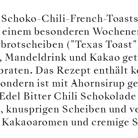
 Schoko-Chili-French-Toasts
u einem besonderen Wochene
brotscheiben ("Texas Toast"
, Mandeldrink und Kakao get
ebraten. Das Rezept enthält 
sondern ist mit Ahornsirup ge
Edel Bitter Chili Schokolade
, knusprigen Scheiben und v
e Kakaoaromen und cremige 