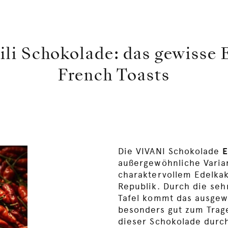
ili Schokolade: das gewisse 
French Toasts
Die VIVANI Schokolade
E
außergewöhnliche Varia
charaktervollem Edelka
Republik. Durch die seh
Tafel kommt das ausge
besonders gut zum Trage
dieser Schokolade durc