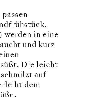
 passen
ndfrühstück.
) werden in eine
aucht und kurz
keinen
süßt. Die leicht
 schmilzt auf
erleiht dem
Süße.