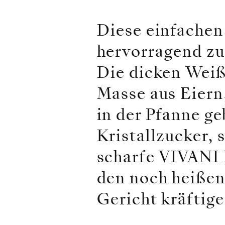
Diese einfachen
hervorragend z
Die dicken Weiß
Masse aus Eiern
in der Pfanne g
Kristallzucker, 
scharfe VIVANI 
den noch heißen
Gericht kräftig