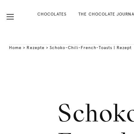
CHOCOLATES
THE CHOCOLATE JOURNA
Home
>
Rezepte
>
Schoko-Chili-French-Toasts | Rezept
Schoko