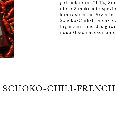
getrockneten Chilis, Sor
diese Schokolade spezie
kontrastreiche Akzente 
Schoko-Chili-French-Toa
Ergänzung und das gewis
neue Geschmäcker entd
: SCHOKO-CHILI-FRENCH